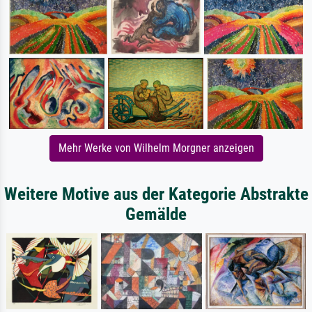
Mehr Werke von Wilhelm Morgner anzeigen
Weitere Motive aus der Kategorie Abstrakte
Gemälde