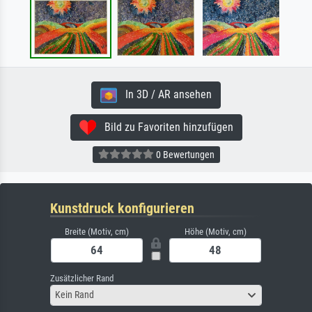
In 3D / AR ansehen
Bild zu Favoriten hinzufügen
0 Bewertungen
Kunstdruck konfigurieren
Breite (Motiv, cm)
Höhe (Motiv, cm)
Zusätzlicher Rand
Kein Rand