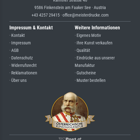
Kärntner Strasse 46
9586 Finkenstein am Faaker See · Austria
+43 4257 29415 · office@meisterdrucke.com
Impressum & Kontakt
Weitere Informationen
· Kontakt
· Eigenes Motiv
· Impressum
· Ihre Kunst verkaufen
· AGB
· Qualität
· Datenschutz
· Eindrücke aus unserer
· Widerrufsrecht
Manufaktur
· Reklamationen
· Gutscheine
· Über uns
· Muster bestellen