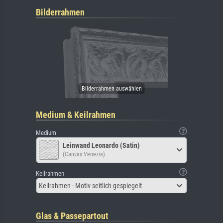
Bilderrahmen
Medium & Keilrahmen
Medium
Leinwand Leonardo (Satin)
(Canvas Venezia)
Keilrahmen
Keilrahmen - Motiv seitlich gespiegelt
Glas & Passepartout