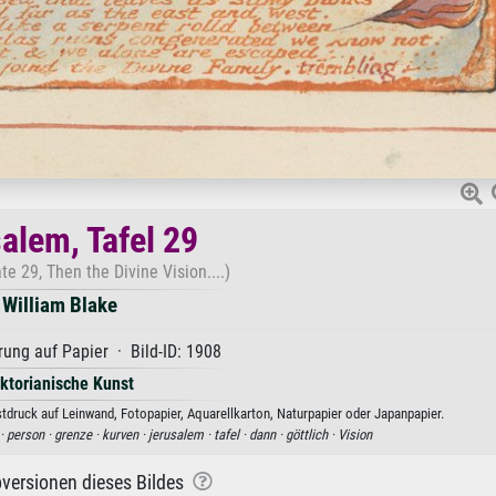
alem, Tafel 29
te 29, Then the Divine Vision....)
William Blake
ung auf Papier · Bild-ID: 1908
iktorianische Kunst
stdruck auf Leinwand, Fotopapier, Aquarellkarton, Naturpapier oder Japanpapier.
 ·
person ·
grenze ·
kurven ·
jerusalem ·
tafel ·
dann ·
göttlich ·
Vision
versionen dieses Bildes