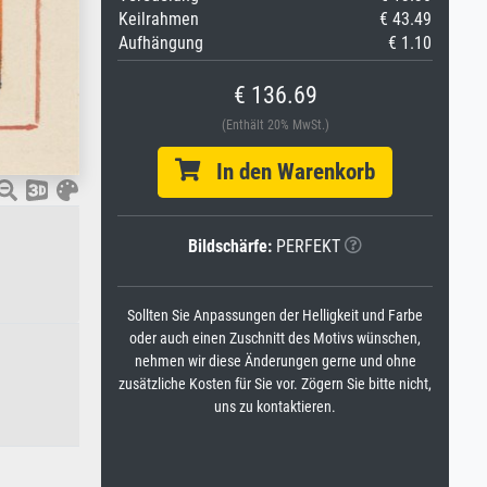
Keilrahmen
€ 43.49
Aufhängung
€ 1.10
€ 136.69
(Enthält 20% MwSt.)
In den Warenkorb
Bildschärfe:
PERFEKT
Sollten Sie Anpassungen der Helligkeit und Farbe
oder auch einen Zuschnitt des Motivs wünschen,
nehmen wir diese Änderungen gerne und ohne
zusätzliche Kosten für Sie vor. Zögern Sie bitte nicht,
uns zu kontaktieren.