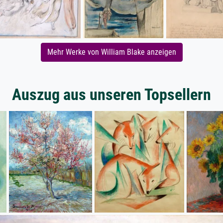
Mehr Werke von William Blake anzeigen
Auszug aus unseren Topsellern