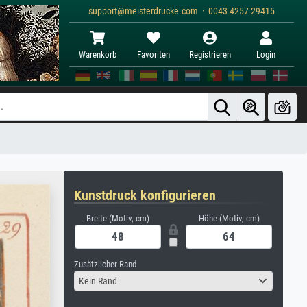
support@meisterdrucke.com · 0043 4257 29415
Warenkorb
Favoriten
Registrieren
Login
Kunstdruck konfigurieren
Breite (Motiv, cm)
Höhe (Motiv, cm)
Zusätzlicher Rand
Kein Rand