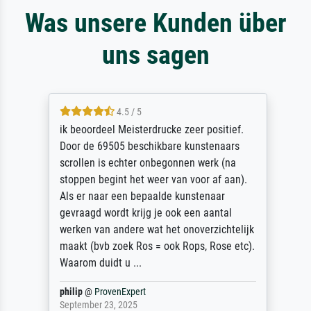
Was unsere Kunden über
uns sagen
4.5 / 5
ik beoordeel Meisterdrucke zeer positief.
Door de 69505 beschikbare kunstenaars
scrollen is echter onbegonnen werk (na
stoppen begint het weer van voor af aan).
Als er naar een bepaalde kunstenaar
gevraagd wordt krijg je ook een aantal
werken van andere wat het onoverzichtelijk
maakt (bvb zoek Ros = ook Rops, Rose etc).
Waarom duidt u ...
philip
@
ProvenExpert
September 23, 2025