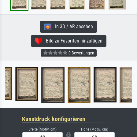
In 3D / AR ansehen
Bild zu Favoriten hinzufügen
0 Bewertungen
Kunstdruck konfigurieren
Breite (Motiv, cm)
Höhe (Motiv, cm)