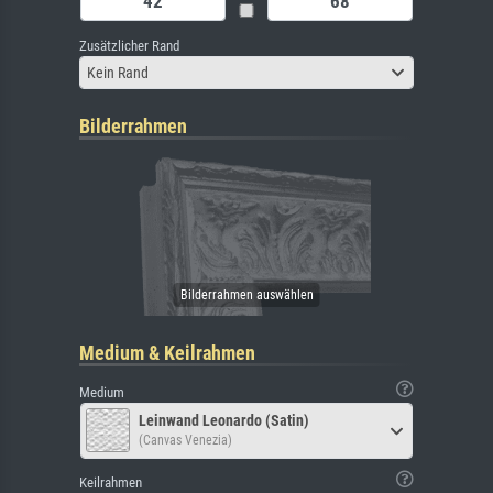
Zusätzlicher Rand
Kein Rand
Bilderrahmen
Medium & Keilrahmen
Medium
Leinwand Leonardo (Satin)
(Canvas Venezia)
Keilrahmen