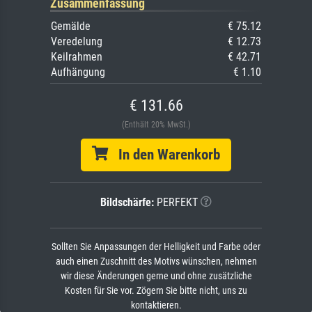
Zusammenfassung
Gemälde
€ 75.12
Veredelung
€ 12.73
Keilrahmen
€ 42.71
Aufhängung
€ 1.10
€ 131.66
(Enthält 20% MwSt.)
In den Warenkorb
Bildschärfe:
PERFEKT
Sollten Sie Anpassungen der Helligkeit und Farbe oder
auch einen Zuschnitt des Motivs wünschen, nehmen
wir diese Änderungen gerne und ohne zusätzliche
Kosten für Sie vor. Zögern Sie bitte nicht, uns zu
kontaktieren.