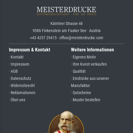
Kärntner Strasse 46
9586 Finkenstein am Faaker See · Austria
+43 4257 29415 · office@meisterdrucke.com
Impressum & Kontakt
Weitere Informationen
· Kontakt
· Eigenes Motiv
· Impressum
· Ihre Kunst verkaufen
· AGB
· Qualität
· Datenschutz
· Eindrücke aus unserer
· Widerrufsrecht
Manufaktur
· Reklamationen
· Gutscheine
· Über uns
· Muster bestellen