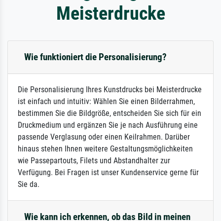
Meisterdrucke
Wie funktioniert die Personalisierung?
Die Personalisierung Ihres Kunstdrucks bei Meisterdrucke
ist einfach und intuitiv: Wählen Sie einen Bilderrahmen,
bestimmen Sie die Bildgröße, entscheiden Sie sich für ein
Druckmedium und ergänzen Sie je nach Ausführung eine
passende Verglasung oder einen Keilrahmen. Darüber
hinaus stehen Ihnen weitere Gestaltungsmöglichkeiten
wie Passepartouts, Filets und Abstandhalter zur
Verfügung. Bei Fragen ist unser Kundenservice gerne für
Sie da.
Wie kann ich erkennen, ob das Bild in meinen