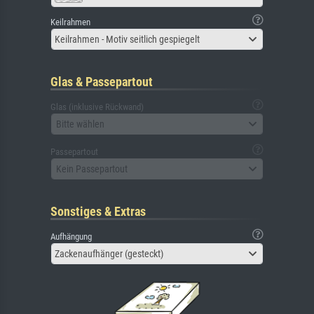
Keilrahmen
Keilrahmen - Motiv seitlich gespiegelt
Glas & Passepartout
Glas (inklusive Rückwand)
Bitte wählen
Passepartout
Kein Passepartout
Sonstiges & Extras
Aufhängung
Zackenaufhänger (gesteckt)