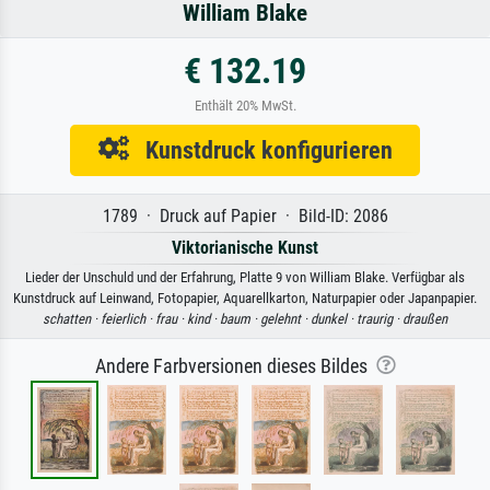
William Blake
€ 132.19
Enthält 20% MwSt.
Kunstdruck konfigurieren
1789 · Druck auf Papier · Bild-ID: 2086
Viktorianische Kunst
Lieder der Unschuld und der Erfahrung, Platte 9 von William Blake. Verfügbar als
Kunstdruck auf Leinwand, Fotopapier, Aquarellkarton, Naturpapier oder Japanpapier.
schatten ·
feierlich ·
frau ·
kind ·
baum ·
gelehnt ·
dunkel ·
traurig ·
draußen
Andere Farbversionen dieses Bildes