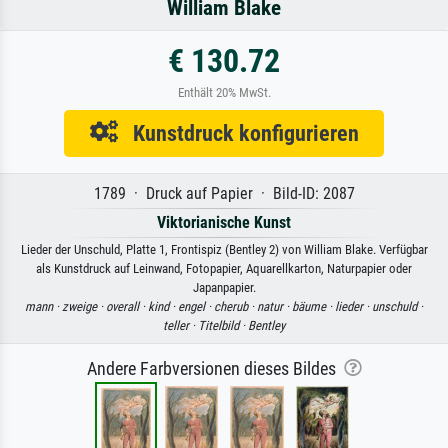
William Blake
€ 130.72
Enthält 20% MwSt.
Kunstdruck konfigurieren
1789 · Druck auf Papier · Bild-ID: 2087
Viktorianische Kunst
Lieder der Unschuld, Platte 1, Frontispiz (Bentley 2) von William Blake. Verfügbar
als Kunstdruck auf Leinwand, Fotopapier, Aquarellkarton, Naturpapier oder
Japanpapier.
mann ·
zweige ·
overall ·
kind ·
engel ·
cherub ·
natur ·
bäume ·
lieder ·
unschuld ·
teller ·
Titelbild ·
Bentley
Andere Farbversionen dieses Bildes