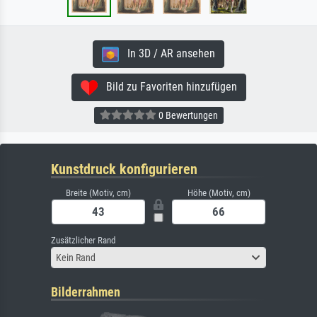
In 3D / AR ansehen
Bild zu Favoriten hinzufügen
0 Bewertungen
Kunstdruck konfigurieren
Breite (Motiv, cm)
Höhe (Motiv, cm)
Zusätzlicher Rand
Kein Rand
Bilderrahmen