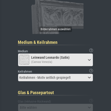
Medium & Keilrahmen
Medium
Leinwand Leonardo (Satin)
(Canvas Venezia)
Keilrahmen
Keilrahmen - Motiv seitlich gespiegelt
Glas & Passepartout
Glas (inklusive Rückwand)
Bitte wählen