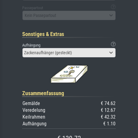
Passepartout
Kein Passepartout
Sonstiges & Extras
Aufhängung
Zackenaufhänger (gesteckt)
Zusammenfassung
Gemälde
€ 74.62
Veredelung
€ 12.67
Keilrahmen
€ 42.32
Aufhängung
€ 1.10