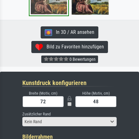
In 3D / AR ansehen
Bild zu Favoriten hinzufügen
0 Bewertungen
Kunstdruck konfigurieren
Breite (Motiv, cm)
Höhe (Motiv, cm)
Zusätzlicher Rand
Kein Rand
Bilderrahmen