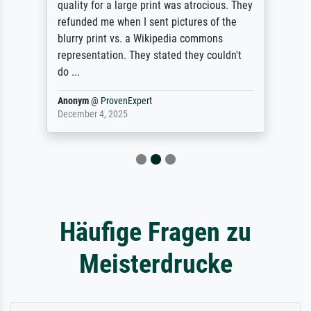
quality for a large print was atrocious. They
refunded me when I sent pictures of the
blurry print vs. a Wikipedia commons
representation. They stated they couldn't
do ...
Anonym
@
ProvenExpert
December 4, 2025
Häufige Fragen zu
Meisterdrucke