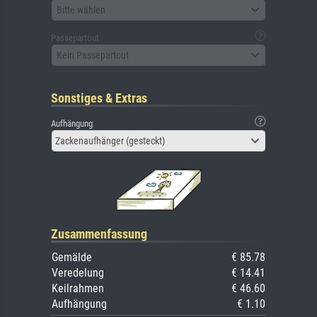
Bitte wählen
Passepartout
Kein Passepartout
Sonstiges & Extras
Aufhängung
Zackenaufhänger (gesteckt)
Zusammenfassung
Gemälde
€ 85.78
Veredelung
€ 14.41
Keilrahmen
€ 46.60
Aufhängung
€ 1.10