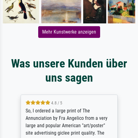
Mehr Kunstwerke anzeigen
Was unsere Kunden über
uns sagen
4.8 / 5
So, I ordered a large print of The
Annunciation by Fra Angelico from a very
large and popular American "art/poster"
site advertising giclee print quality. The