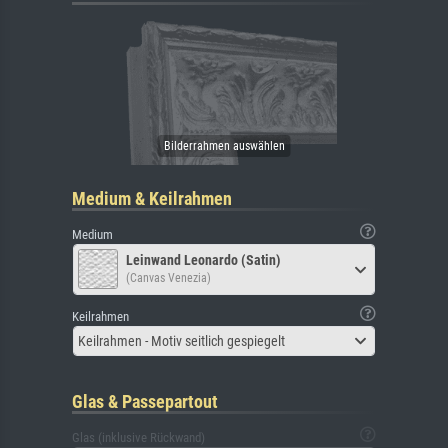
Medium & Keilrahmen
Medium
Leinwand Leonardo (Satin)
(Canvas Venezia)
Keilrahmen
Keilrahmen - Motiv seitlich gespiegelt
Glas & Passepartout
Glas (inklusive Rückwand)