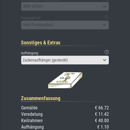
Bitte wählen
Passepartout
Kein Passepartout
Sonstiges & Extras
Aufhängung
Zackenaufhänger (gesteckt)
Zusammenfassung
Gemälde
€ 66.72
Veredelung
€ 11.42
Keilrahmen
€ 40.00
Aufhängung
€ 1.10