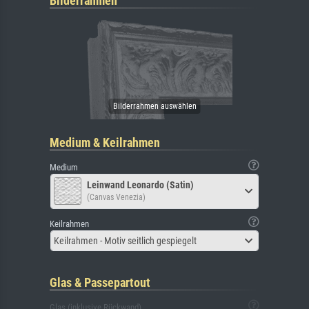
Bilderrahmen
Medium & Keilrahmen
Medium
Leinwand Leonardo (Satin)
(Canvas Venezia)
Keilrahmen
Keilrahmen - Motiv seitlich gespiegelt
Glas & Passepartout
Glas (inklusive Rückwand)