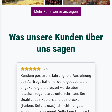
Mehr Kunstwerke anzeigen
Was unsere Kunden über
uns sagen
5 / 5
Rundum positive Erfahrung. Die Ausführung
des Auftrags hat eine Weile gedauert, die
angekündigte Lieferzeit wurde aber
letztlich sogar etwas unterschritten. Die
Qualität des Papiers und des Drucks
(Farben, Details usw.) ist nicht nur gut,
sondern hervorragend. Selbst ein Druck ist