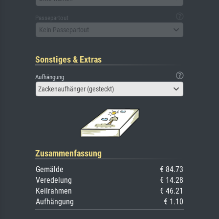
Passepartout
Kein Passepartout
Sonstiges & Extras
Aufhängung
Zackenaufhänger (gesteckt)
Zusammenfassung
Gemälde
€ 84.73
Veredelung
€ 14.28
Keilrahmen
€ 46.21
Aufhängung
€ 1.10