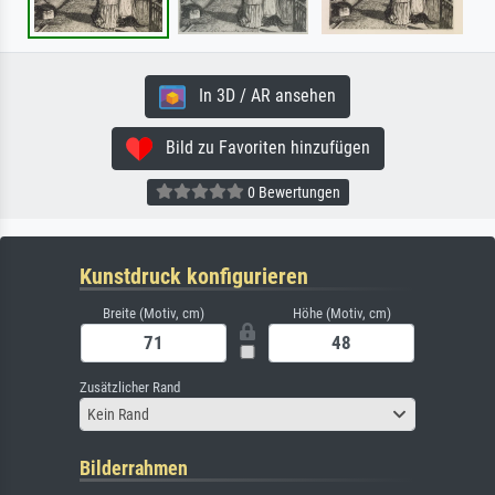
In 3D / AR ansehen
Bild zu Favoriten hinzufügen
0 Bewertungen
Kunstdruck konfigurieren
Breite (Motiv, cm)
Höhe (Motiv, cm)
Zusätzlicher Rand
Kein Rand
Bilderrahmen