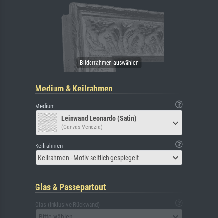
Medium & Keilrahmen
Medium
Leinwand Leonardo (Satin)
(Canvas Venezia)
Keilrahmen
Keilrahmen - Motiv seitlich gespiegelt
Glas & Passepartout
Glas (inklusive Rückwand)
Bitte wählen