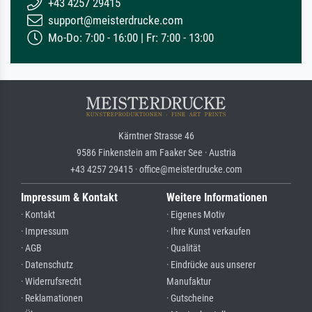
+43 4257 29415
support@meisterdrucke.com
Mo-Do: 7:00 - 16:00 | Fr: 7:00 - 13:00
Kärntner Strasse 46
9586 Finkenstein am Faaker See · Austria
+43 4257 29415 · office@meisterdrucke.com
Impressum & Kontakt
Weitere Informationen
· Kontakt
· Eigenes Motiv
· Impressum
· Ihre Kunst verkaufen
· AGB
· Qualität
· Datenschutz
· Eindrücke aus unserer
· Widerrufsrecht
Manufaktur
· Reklamationen
· Gutscheine