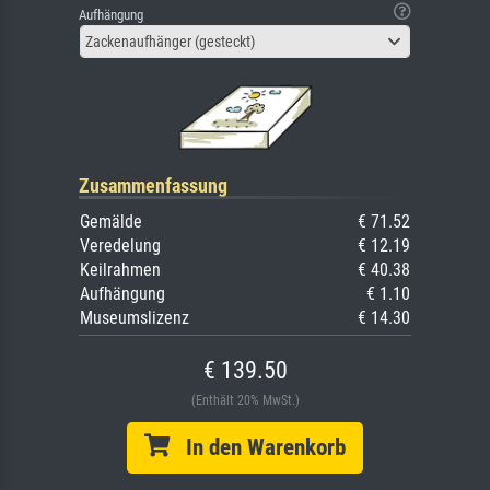
Aufhängung
Zackenaufhänger (gesteckt)
Zusammenfassung
Gemälde
€ 71.52
Veredelung
€ 12.19
Keilrahmen
€ 40.38
Aufhängung
€ 1.10
Museumslizenz
€ 14.30
€ 139.50
(Enthält 20% MwSt.)
In den Warenkorb