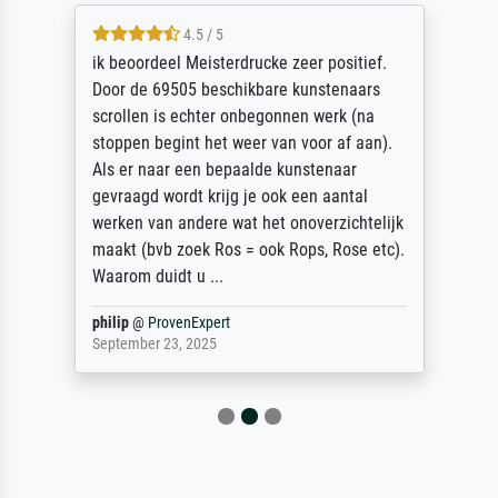
4.5 / 5
ik beoordeel Meisterdrucke zeer positief.
Door de 69505 beschikbare kunstenaars
scrollen is echter onbegonnen werk (na
stoppen begint het weer van voor af aan).
Als er naar een bepaalde kunstenaar
gevraagd wordt krijg je ook een aantal
werken van andere wat het onoverzichtelijk
maakt (bvb zoek Ros = ook Rops, Rose etc).
Waarom duidt u ...
philip
@
ProvenExpert
September 23, 2025