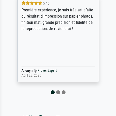
5 / 5
Première expérience, je suis très satisfaite
du résultat d'impression sur papier photos,
finition mat, grande précision et fidélité de
la reproduction. Je reviendrai !
Anonym
@
ProvenExpert
April 23, 2025