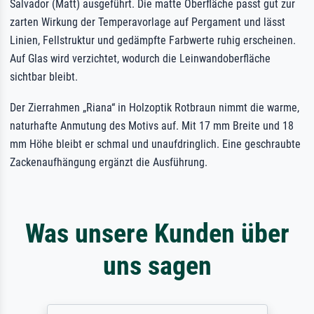
Salvador (Matt) ausgeführt. Die matte Oberfläche passt gut zur
zarten Wirkung der Temperavorlage auf Pergament und lässt
Linien, Fellstruktur und gedämpfte Farbwerte ruhig erscheinen.
Auf Glas wird verzichtet, wodurch die Leinwandoberfläche
sichtbar bleibt.
Der Zierrahmen „Riana“ in Holzoptik Rotbraun nimmt die warme,
naturhafte Anmutung des Motivs auf. Mit 17 mm Breite und 18
mm Höhe bleibt er schmal und unaufdringlich. Eine geschraubte
Zackenaufhängung ergänzt die Ausführung.
Was unsere Kunden über
uns sagen