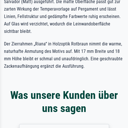
Salvador (Matt) ausgeführt. Die matte Oberfläche passt gut zur
zarten Wirkung der Temperavorlage auf Pergament und lässt
Linien, Fellstruktur und gedämpfte Farbwerte ruhig erscheinen.
Auf Glas wird verzichtet, wodurch die Leinwandoberfläche
sichtbar bleibt.
Der Zierrahmen „Riana“ in Holzoptik Rotbraun nimmt die warme,
naturhafte Anmutung des Motivs auf. Mit 17 mm Breite und 18
mm Höhe bleibt er schmal und unaufdringlich. Eine geschraubte
Zackenaufhängung ergänzt die Ausführung.
Was unsere Kunden über
uns sagen