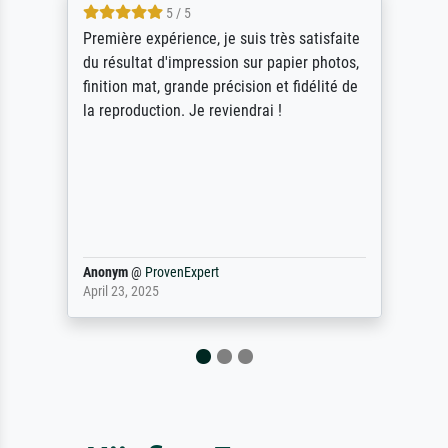
5 / 5
Première expérience, je suis très satisfaite
du résultat d'impression sur papier photos,
finition mat, grande précision et fidélité de
la reproduction. Je reviendrai !
Anonym
@
ProvenExpert
April 23, 2025