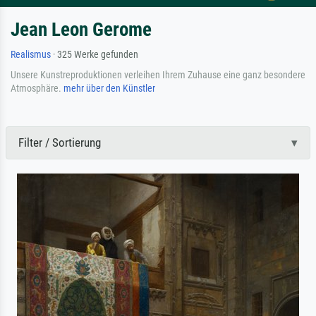
Jean Leon Gerome
Realismus
· 325 Werke gefunden
Unsere Kunstreproduktionen verleihen Ihrem Zuhause eine ganz besondere
Atmosphäre.
mehr über den Künstler
Filter / Sortierung