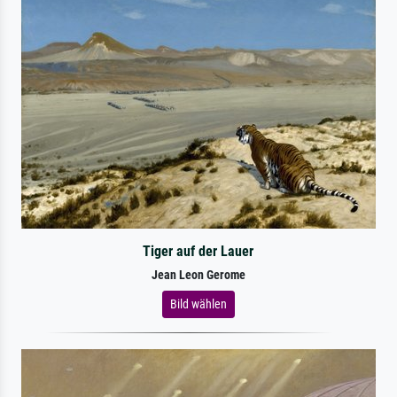
Tiger auf der Lauer
Jean Leon Gerome
Bild wählen