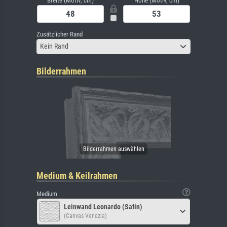
Breite (Motiv, cm)
Höhe (Motiv, cm)
Zusätzlicher Rand
Kein Rand
Bilderrahmen
Medium & Keilrahmen
Medium
Leinwand Leonardo (Satin)
(Canvas Venezia)