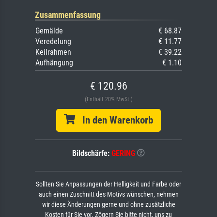
Zusammenfassung
Gemälde
€ 68.87
Veredelung
€ 11.77
Keilrahmen
€ 39.22
Aufhängung
€ 1.10
€ 120.96
(Enthält 20% MwSt.)
In den Warenkorb
Bildschärfe:
GERING
Sollten Sie Anpassungen der Helligkeit und Farbe oder
auch einen Zuschnitt des Motivs wünschen, nehmen
wir diese Änderungen gerne und ohne zusätzliche
Kosten für Sie vor. Zögern Sie bitte nicht, uns zu