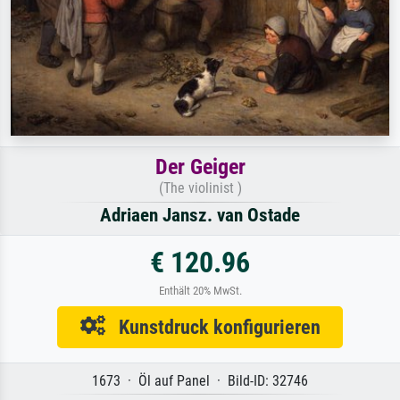
Der Geiger
(The violinist )
Adriaen Jansz. van Ostade
€ 120.96
Enthält 20% MwSt.
Kunstdruck konfigurieren
1673 · Öl auf Panel · Bild-ID: 32746