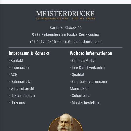
Kärntner Strasse 46
9586 Finkenstein am Faaker See · Austria
+43 4257 29415 · office@meisterdrucke.com
Impressum & Kontakt
Weitere Informationen
· Kontakt
· Eigenes Motiv
· Impressum
· Ihre Kunst verkaufen
· AGB
· Qualität
· Datenschutz
· Eindrücke aus unserer
· Widerrufsrecht
Manufaktur
· Reklamationen
· Gutscheine
· Über uns
· Muster bestellen