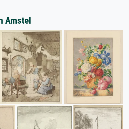
n Amstel