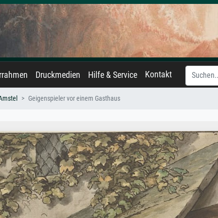
Kontakt
errahmen
Druckmedien
Hilfe & Service
 Amstel
Geigenspieler vor einem Gasthaus