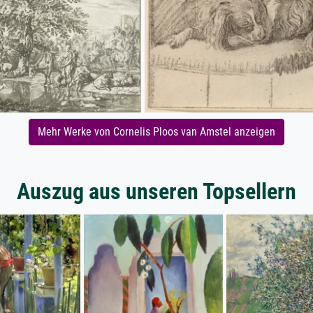
Mehr Werke von Cornelis Ploos van Amstel anzeigen
Auszug aus unseren Topsellern