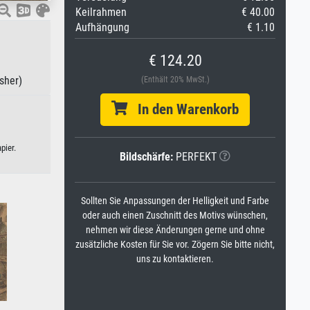
Keilrahmen
€ 40.00
Aufhängung
€ 1.10
€ 124.20
sher)
(Enthält 20% MwSt.)
In den Warenkorb
pier.
Bildschärfe:
PERFEKT
Sollten Sie Anpassungen der Helligkeit und Farbe
oder auch einen Zuschnitt des Motivs wünschen,
nehmen wir diese Änderungen gerne und ohne
zusätzliche Kosten für Sie vor. Zögern Sie bitte nicht,
uns zu kontaktieren.