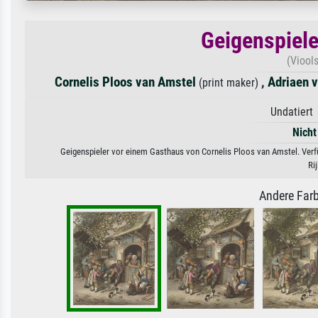
Geigenspiele
(Viool
Cornelis Ploos van Amstel
,
Adriaen 
(print maker)
Undatiert 
Nicht
Geigenspieler vor einem Gasthaus von Cornelis Ploos van Amstel. Verfü
Ri
Andere Farb