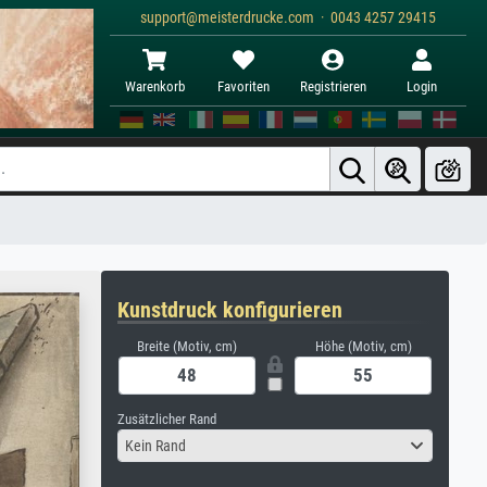
support@meisterdrucke.com · 0043 4257 29415
Warenkorb
Favoriten
Registrieren
Login
Kunstdruck konfigurieren
Breite (Motiv, cm)
Höhe (Motiv, cm)
Zusätzlicher Rand
Kein Rand