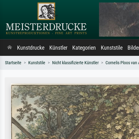
Kunstdrucke
Künstler
Kategorien
Kunststile
Bild
Startseite
Kunststile
Nicht klassifizierte Künstler
Cornelis Ploos van