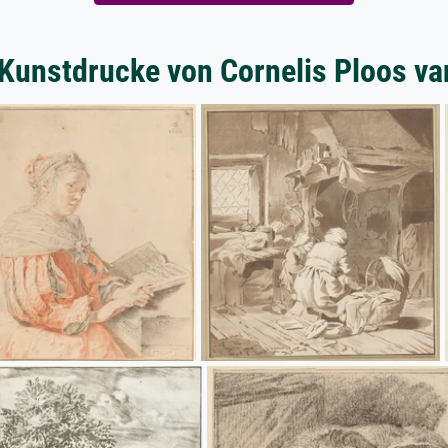
 Kunstdrucke von Cornelis Ploos va