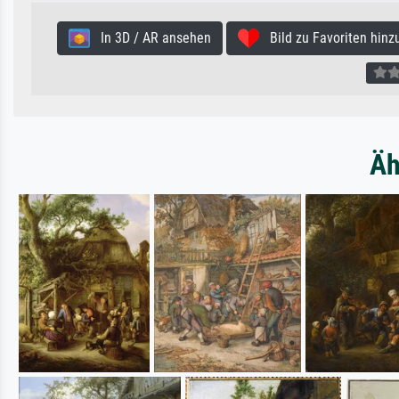
In 3D / AR ansehen
Bild zu Favoriten hinz
Äh