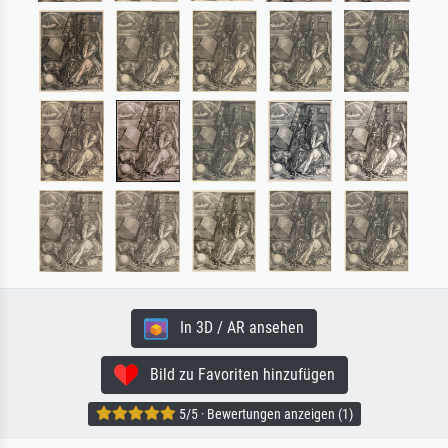
In 3D / AR ansehen
Bild zu Favoriten hinzufügen
5/5 · Bewertungen anzeigen (1)