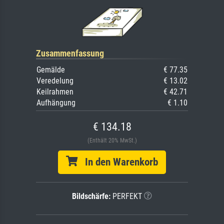
Zusammenfassung
Gemälde
€ 77.35
Veredelung
€ 13.02
Keilrahmen
€ 42.71
Aufhängung
€ 1.10
€ 134.18
(Enthält 20% MwSt.)
In den Warenkorb
Bildschärfe:
PERFEKT