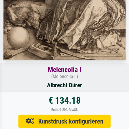
Melencolia I
(Melencolia I )
Albrecht Dürer
€ 134.18
Enthält 20% MwSt.
Kunstdruck konfigurieren