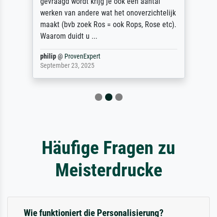
gevraagd wordt krijg je ook een aantal
werken van andere wat het onoverzichtelijk
maakt (bvb zoek Ros = ook Rops, Rose etc).
Waarom duidt u ...
philip
@
ProvenExpert
September 23, 2025
Häufige Fragen zu
Meisterdrucke
Wie funktioniert die Personalisierung?