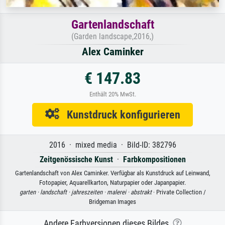
Gartenlandschaft
(Garden landscape,2016,)
Alex Caminker
€ 147.83
Enthält 20% MwSt.
Kunstdruck konfigurieren
2016 · mixed media · Bild-ID: 382796
Zeitgenössische Kunst
·
Farbkompositionen
Gartenlandschaft von Alex Caminker. Verfügbar als Kunstdruck auf Leinwand,
Fotopapier, Aquarellkarton, Naturpapier oder Japanpapier.
garten ·
landschaft ·
jahreszeiten ·
malerei ·
abstrakt
· Private Collection /
Bridgeman Images
Andere Farbversionen dieses Bildes