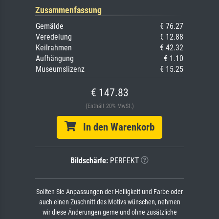
Zusammenfassung
Gemälde
€ 76.27
Veredelung
€ 12.88
Keilrahmen
€ 42.32
Aufhängung
€ 1.10
Museumslizenz
€ 15.25
€ 147.83
(Enthält 20% MwSt.)
In den Warenkorb
Bildschärfe:
PERFEKT
Sollten Sie Anpassungen der Helligkeit und Farbe oder
auch einen Zuschnitt des Motivs wünschen, nehmen
wir diese Änderungen gerne und ohne zusätzliche