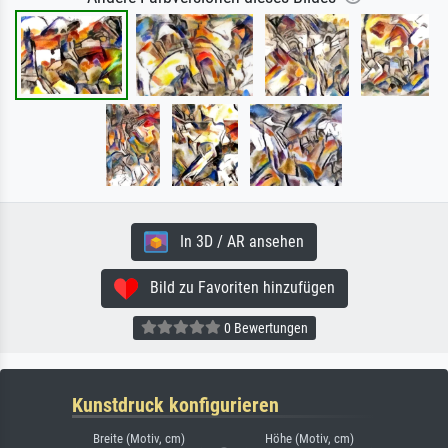
In 3D / AR ansehen
Bild zu Favoriten hinzufügen
0 Bewertungen
Kunstdruck konfigurieren
Breite (Motiv, cm)
Höhe (Motiv, cm)