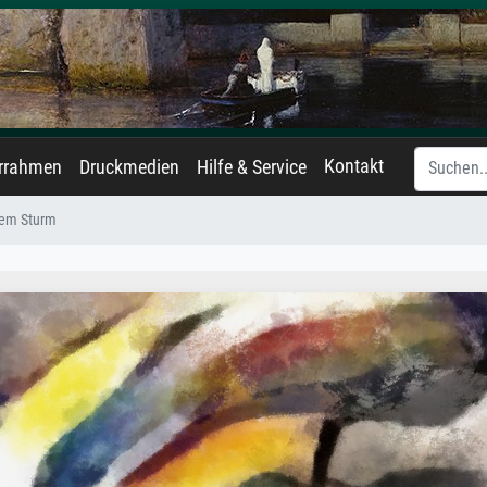
Kontakt
errahmen
Druckmedien
Hilfe & Service
dem Sturm