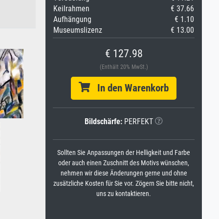
Keilrahmen
€ 37.66
Aufhängung
€ 1.10
Museumslizenz
€ 13.00
€ 127.98
(Enthält 20% MwSt.)
In den Warenkorb
Bildschärfe:
PERFEKT
Sollten Sie Anpassungen der Helligkeit und Farbe
oder auch einen Zuschnitt des Motivs wünschen,
nehmen wir diese Änderungen gerne und ohne
zusätzliche Kosten für Sie vor. Zögern Sie bitte nicht,
uns zu kontaktieren.