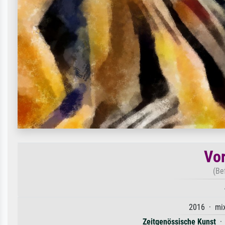
Vo
(Be
2016 · mix
Zeitgenössische Kunst