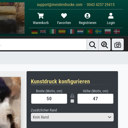
support@meisterdrucke.com · 0043 4257 29415
Warenkorb
Favoriten
Registrieren
Login
Kunstdruck konfigurieren
Breite (Motiv, cm)
Höhe (Motiv, cm)
Zusätzlicher Rand
Kein Rand