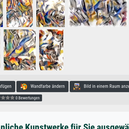
ufügen
Wandfarbe ändern
Bild in einem Raum anz
0 Bewertungen
nliche Kunstwerke für Sie ausgewä