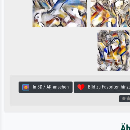
In 3D / AR ansehen
Bild zu Favoriten hinz
Äh