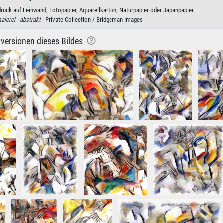
uck auf Leinwand, Fotopapier, Aquarellkarton, Naturpapier oder Japanpapier.
alerei ·
abstrakt
· Private Collection / Bridgeman Images
versionen dieses Bildes