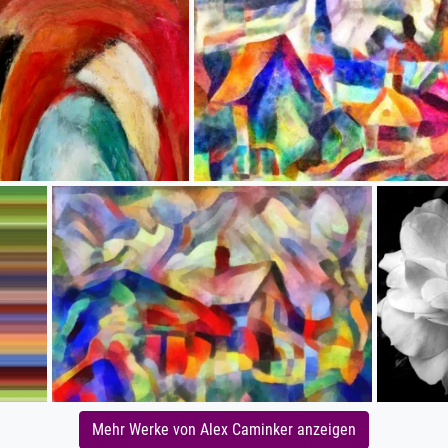
Mehr Werke von Alex Caminker anzeigen