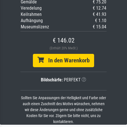
Gemälde
€ 75.20
Veredelung
€ 12.74
Keilrahmen
€ 41.93
Aufhängung
€ 1.10
Museumslizenz
€ 15.04
€ 146.02
(Enthält 20% MwSt.)
In den Warenkorb
Bildschärfe:
PERFEKT
Sollten Sie Anpassungen der Helligkeit und Farbe oder
auch einen Zuschnitt des Motivs wünschen, nehmen
wir diese Änderungen gerne und ohne zusätzliche
Kosten für Sie vor. Zögern Sie bitte nicht, uns zu
kontaktieren.