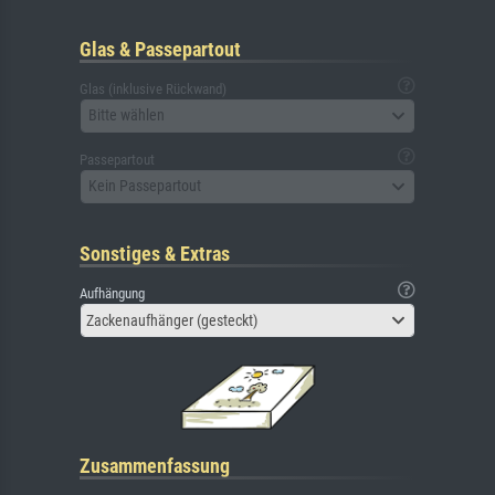
Glas & Passepartout
Glas (inklusive Rückwand)
Bitte wählen
Passepartout
Kein Passepartout
Sonstiges & Extras
Aufhängung
Zackenaufhänger (gesteckt)
Zusammenfassung