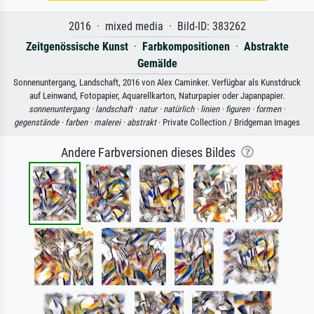
2016 · mixed media · Bild-ID: 383262
Zeitgenössische Kunst
·
Farbkompositionen
·
Abstrakte
Gemälde
Sonnenuntergang, Landschaft, 2016 von Alex Caminker. Verfügbar als Kunstdruck
auf Leinwand, Fotopapier, Aquarellkarton, Naturpapier oder Japanpapier.
sonnenuntergang ·
landschaft ·
natur ·
natürlich ·
linien ·
figuren ·
formen ·
gegenstände ·
farben ·
malerei ·
abstrakt
· Private Collection / Bridgeman Images
Andere Farbversionen dieses Bildes