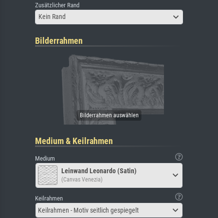
Zusätzlicher Rand
Kein Rand
Bilderrahmen
Medium & Keilrahmen
Medium
Leinwand Leonardo (Satin)
(Canvas Venezia)
Keilrahmen
Keilrahmen - Motiv seitlich gespiegelt