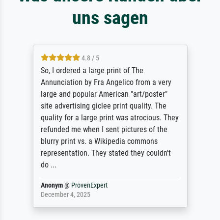
uns sagen
4.8 / 5
So, I ordered a large print of The
Annunciation by Fra Angelico from a very
large and popular American "art/poster"
site advertising giclee print quality. The
quality for a large print was atrocious. They
refunded me when I sent pictures of the
blurry print vs. a Wikipedia commons
representation. They stated they couldn't
do ...
Anonym
@
ProvenExpert
December 4, 2025