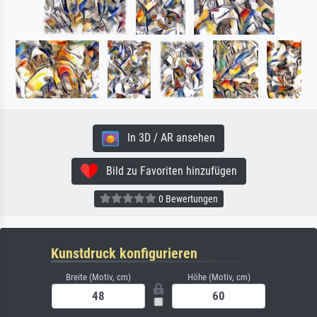
In 3D / AR ansehen
Bild zu Favoriten hinzufügen
0 Bewertungen
Kunstdruck konfigurieren
Breite (Motiv, cm)
Höhe (Motiv, cm)