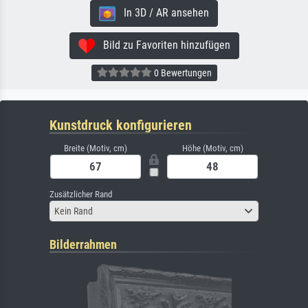
In 3D / AR ansehen
Bild zu Favoriten hinzufügen
0 Bewertungen
Kunstdruck konfigurieren
Breite (Motiv, cm)
Höhe (Motiv, cm)
Zusätzlicher Rand
Kein Rand
Bilderrahmen