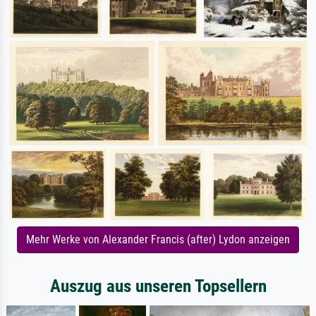
Mehr Werke von Alexander Francis (after) Lydon anzeigen
Auszug aus unseren Topsellern