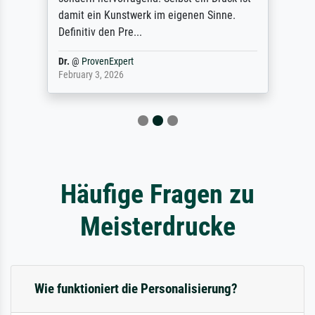
damit ein Kunstwerk im eigenen Sinne.
Definitiv den Pre...
Dr.
@
ProvenExpert
February 3, 2026
Häufige Fragen zu
Meisterdrucke
Wie funktioniert die Personalisierung?