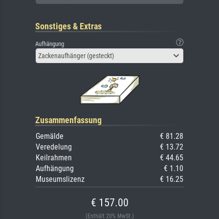
Sonstiges & Extras
Aufhängung
Zackenaufhänger (gesteckt)
Zusammenfassung
Gemälde
€ 81.28
Veredelung
€ 13.72
Keilrahmen
€ 44.65
Aufhängung
€ 1.10
Museumslizenz
€ 16.25
€ 157.00
(Enthält 20% MwSt.)