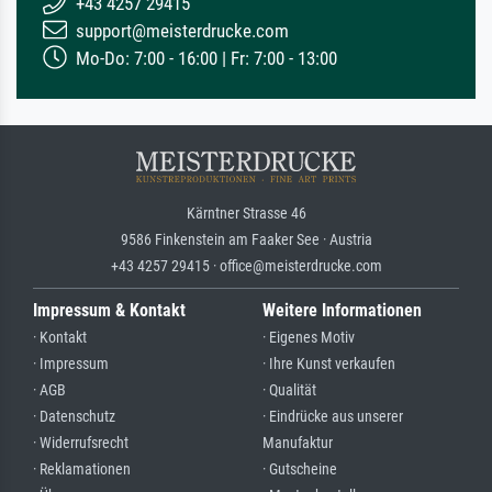
+43 4257 29415
support@meisterdrucke.com
Mo-Do: 7:00 - 16:00 | Fr: 7:00 - 13:00
Kärntner Strasse 46
9586 Finkenstein am Faaker See · Austria
+43 4257 29415 · office@meisterdrucke.com
Impressum & Kontakt
Weitere Informationen
· Kontakt
· Eigenes Motiv
· Impressum
· Ihre Kunst verkaufen
· AGB
· Qualität
· Datenschutz
· Eindrücke aus unserer
· Widerrufsrecht
Manufaktur
· Reklamationen
· Gutscheine