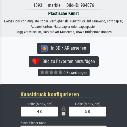
1893 · marble · Bild-ID: 904076
Plastische Kunst
Ewiges Idol von Auguste Rodin. Verfügbar als Kunstdruck auf Leinwand, Fotopapier,
Aquarellkarton, Naturpapier oder Japanpapier.
Fogg Art Museum, Harvard Art Museums, USA / Bridgeman Images
In 3D / AR ansehen
Bild zu Favoriten hinzufügen
0 Bewertungen
Kunstdruck konfigurieren
Breite (Motiv, cm)
Höhe (Motiv, cm)
Zusätzlicher Rand