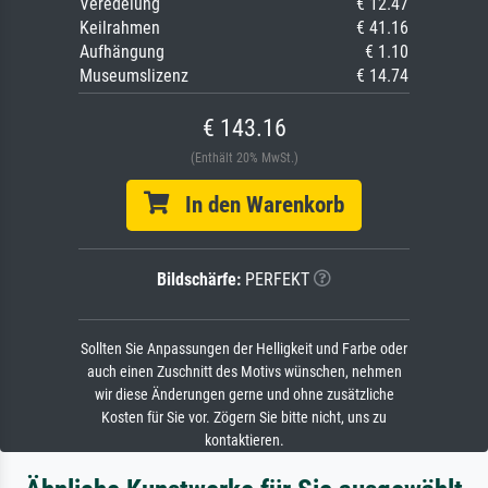
Veredelung
€ 12.47
Keilrahmen
€ 41.16
Aufhängung
€ 1.10
Museumslizenz
€ 14.74
€ 143.16
(Enthält 20% MwSt.)
In den Warenkorb
Bildschärfe:
PERFEKT
Sollten Sie Anpassungen der Helligkeit und Farbe oder
auch einen Zuschnitt des Motivs wünschen, nehmen
wir diese Änderungen gerne und ohne zusätzliche
Kosten für Sie vor. Zögern Sie bitte nicht, uns zu
kontaktieren.