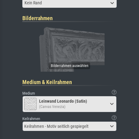
Kein Rand
Bilderrahmen
Medium & Keilrahmen
Medium
Leinwand Leonardo (Satin)
(Canvas Venezia)
Keilrahmen
Keilrahmen - Motiv seitlich gespiegelt