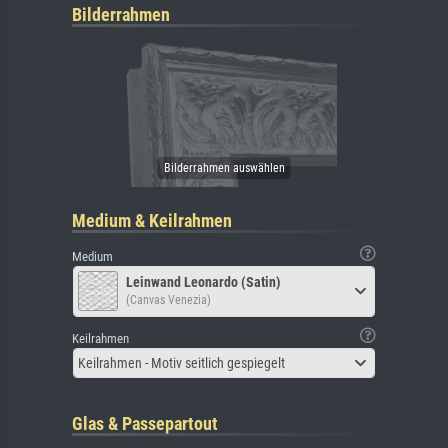
Bilderrahmen
Medium & Keilrahmen
Medium
Leinwand Leonardo (Satin)
(Canvas Venezia)
Keilrahmen
Keilrahmen - Motiv seitlich gespiegelt
Glas & Passepartout