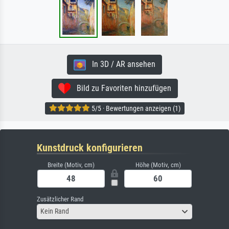
In 3D / AR ansehen
Bild zu Favoriten hinzufügen
5/5 · Bewertungen anzeigen (1)
Kunstdruck konfigurieren
Breite (Motiv, cm)
Höhe (Motiv, cm)
Zusätzlicher Rand
Kein Rand