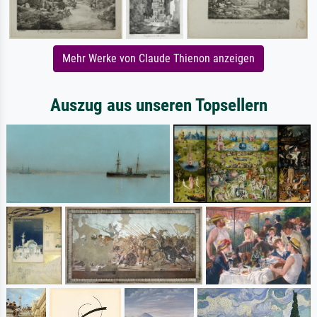
Mehr Werke von Claude Thienon anzeigen
Auszug aus unseren Topsellern