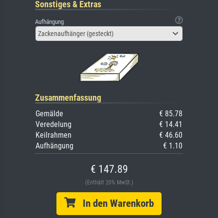
Sonstiges & Extras
Aufhängung
Zackenaufhänger (gesteckt)
Zusammenfassung
Gemälde
€ 85.78
Veredelung
€ 14.41
Keilrahmen
€ 46.60
Aufhängung
€ 1.10
€ 147.89
(Enthält 20% MwSt.)
In den Warenkorb