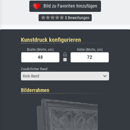
Bild zu Favoriten hinzufügen
0 Bewertungen
Kunstdruck konfigurieren
Breite (Motiv, cm)
Höhe (Motiv, cm)
Zusätzlicher Rand
Kein Rand
Bilderrahmen