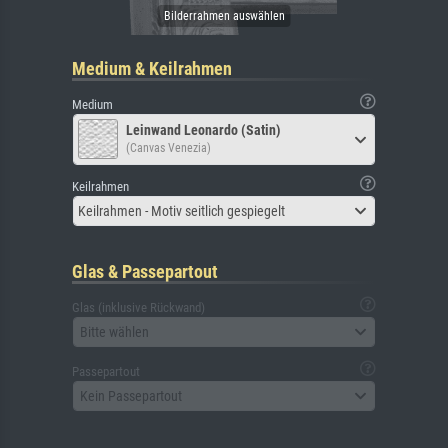
Medium & Keilrahmen
Medium
Leinwand Leonardo (Satin)
(Canvas Venezia)
Keilrahmen
Keilrahmen - Motiv seitlich gespiegelt
Glas & Passepartout
Glas (inklusive Rückwand)
Bitte wählen
Passepartout
Kein Passepartout