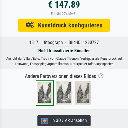
€ 147.89
Enthält 20% MwSt.
Kunstdruck konfigurieren
1817 · lithograph · Bild-ID: 1290727
Nicht klassifizierte Künstler
Ansicht der Villa d'Este, Tivoli von Claude Thienon. Verfügbar als Kunstdruck auf
Leinwand, Fotopapier, Aquarellkarton, Naturpapier oder Japanpapier.
Andere Farbversionen dieses Bildes
In 3D / AR ansehen