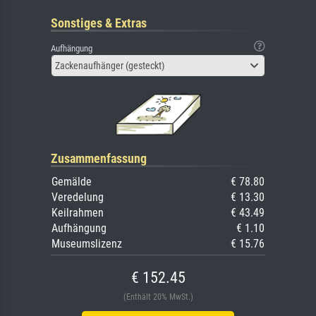
Sonstiges & Extras
Aufhängung
Zackenaufhänger (gesteckt)
Zusammenfassung
Gemälde
€ 78.80
Veredelung
€ 13.30
Keilrahmen
€ 43.49
Aufhängung
€ 1.10
Museumslizenz
€ 15.76
€ 152.45
(Enthält 20% MwSt.)