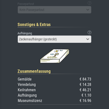
Passepartout
Kein Passepartout
Sonstiges & Extras
Aufhängung
Zackenaufhänger (gesteckt)
Zusammenfassung
Gemälde
€ 84.73
Veredelung
€ 14.28
Keilrahmen
€ 46.21
Aufhängung
€ 1.10
Museumslizenz
€ 16.96