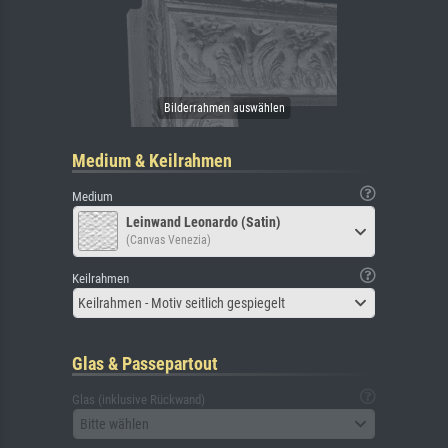
Medium & Keilrahmen
Medium
Leinwand Leonardo (Satin)
(Canvas Venezia)
Keilrahmen
Keilrahmen - Motiv seitlich gespiegelt
Glas & Passepartout
Glas (inklusive Rückwand)
Bitte wählen