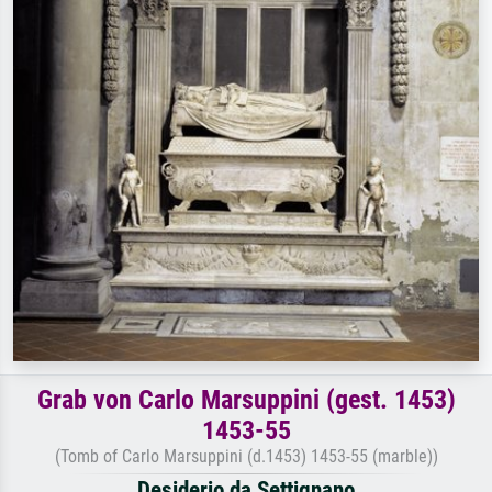
Grab von Carlo Marsuppini (gest. 1453)
1453-55
(Tomb of Carlo Marsuppini (d.1453) 1453-55 (marble))
Desiderio da Settignano