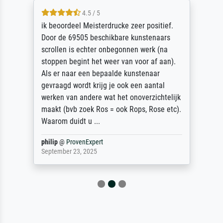
4.5 / 5
ik beoordeel Meisterdrucke zeer positief.
Door de 69505 beschikbare kunstenaars
scrollen is echter onbegonnen werk (na
stoppen begint het weer van voor af aan).
Als er naar een bepaalde kunstenaar
gevraagd wordt krijg je ook een aantal
werken van andere wat het onoverzichtelijk
maakt (bvb zoek Ros = ook Rops, Rose etc).
Waarom duidt u ...
philip
@
ProvenExpert
September 23, 2025