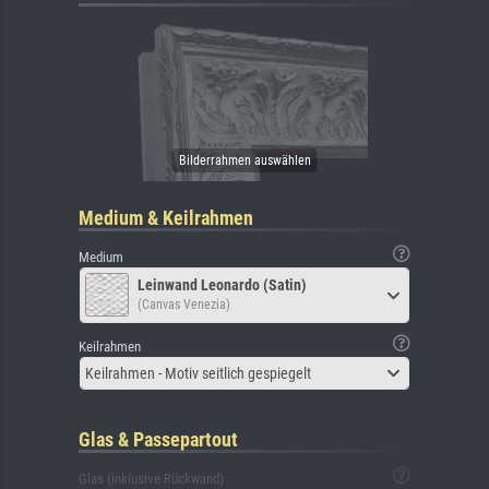
Medium & Keilrahmen
Medium
Leinwand Leonardo (Satin)
(Canvas Venezia)
Keilrahmen
Keilrahmen - Motiv seitlich gespiegelt
Glas & Passepartout
Glas (inklusive Rückwand)