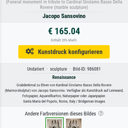
(Funeral monument in tribute to Cardinal Girolamo Basso Della
Rovere (marble sculpture)
Jacopo Sansovino
€ 165.04
Enthält 20% MwSt.
Kunstdruck konfigurieren
Undatiert · sculpture · Bild-ID: 986081
Renaissance
Grabdenkmal zu Ehren von Kardinal Girolamo Basso Della Rovere
(Marmorskulptur) von Jacopo Sansovino. Verfügbar als Kunstdruck auf Leinwand,
Fotopapier, Aquarellkarton, Naturpapier oder Japanpapier.
Santa Maria del Popolo, Rome, Italy / Bridgeman Images
Andere Farbversionen dieses Bildes