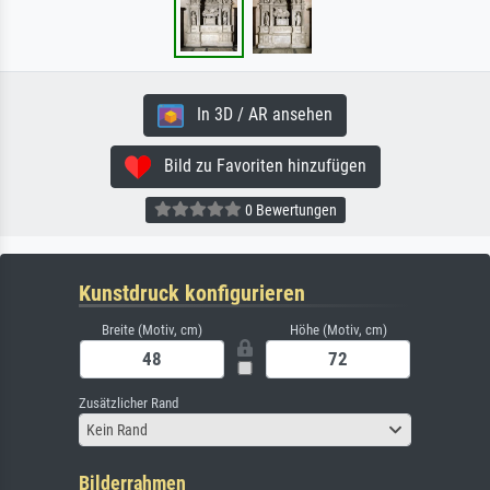
In 3D / AR ansehen
Bild zu Favoriten hinzufügen
0 Bewertungen
Kunstdruck konfigurieren
Breite (Motiv, cm)
Höhe (Motiv, cm)
Zusätzlicher Rand
Kein Rand
Bilderrahmen