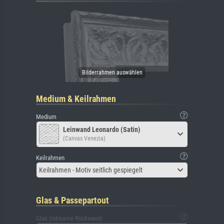
Medium & Keilrahmen
Medium
Leinwand Leonardo (Satin)
(Canvas Venezia)
Keilrahmen
Keilrahmen - Motiv seitlich gespiegelt
Glas & Passepartout
Glas (inklusive Rückwand)