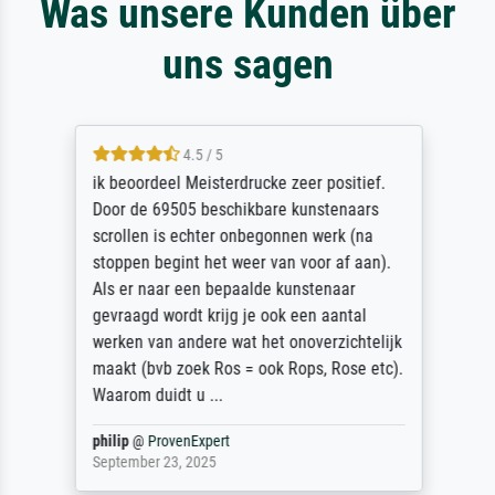
Was unsere Kunden über
uns sagen
4.5 / 5
ik beoordeel Meisterdrucke zeer positief.
Door de 69505 beschikbare kunstenaars
scrollen is echter onbegonnen werk (na
stoppen begint het weer van voor af aan).
Als er naar een bepaalde kunstenaar
gevraagd wordt krijg je ook een aantal
werken van andere wat het onoverzichtelijk
maakt (bvb zoek Ros = ook Rops, Rose etc).
Waarom duidt u ...
philip
@
ProvenExpert
September 23, 2025