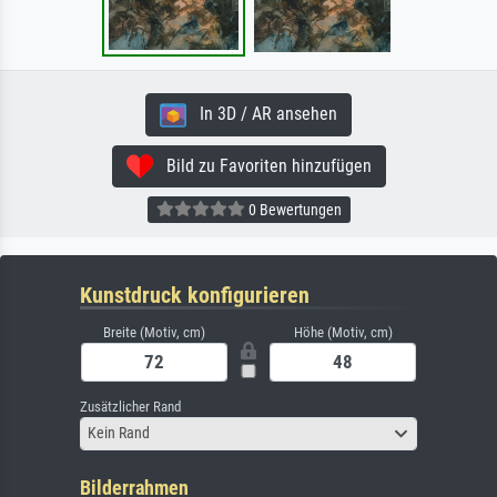
In 3D / AR ansehen
Bild zu Favoriten hinzufügen
0 Bewertungen
Kunstdruck konfigurieren
Breite (Motiv, cm)
Höhe (Motiv, cm)
Zusätzlicher Rand
Kein Rand
Bilderrahmen