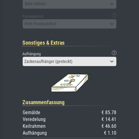
Bitte wählen
Passepartout
Kein Passepartout
Sonstiges & Extras
Aufhängung
Zackenaufhänger (gesteckt)
Zusammenfassung
Gemälde
€ 85.78
Veredelung
€ 14.41
Keilrahmen
€ 46.60
Aufhängung
€ 1.10