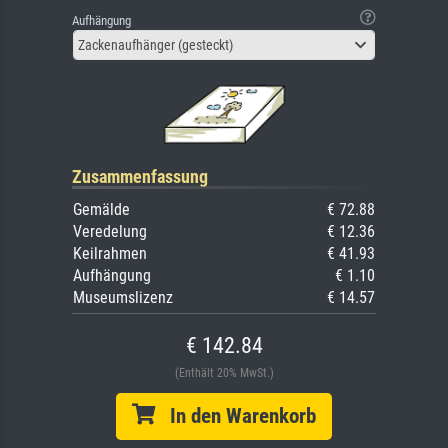
Aufhängung
Zackenaufhänger (gesteckt)
Zusammenfassung
Gemälde
€ 72.88
Veredelung
€ 12.36
Keilrahmen
€ 41.93
Aufhängung
€ 1.10
Museumslizenz
€ 14.57
€ 142.84
(Enthält 20% MwSt.)
In den Warenkorb