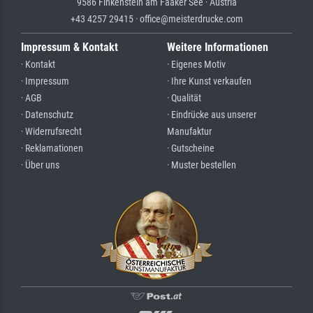
9586 Finkenstein am Faaker See · Austria
+43 4257 29415 · office@meisterdrucke.com
Impressum & Kontakt
Weitere Informationen
· Kontakt
· Eigenes Motiv
· Impressum
· Ihre Kunst verkaufen
· AGB
· Qualität
· Datenschutz
· Eindrücke aus unserer
· Widerrufsrecht
Manufaktur
· Reklamationen
· Gutscheine
· Über uns
· Muster bestellen