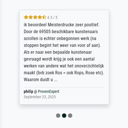
4.5 / 5
ik beoordeel Meisterdrucke zeer positief.
Door de 69505 beschikbare kunstenaars
scrollen is echter onbegonnen werk (na
stoppen begint het weer van voor af aan).
Als er naar een bepaalde kunstenaar
gevraagd wordt krijg je ook een aantal
werken van andere wat het onoverzichtelijk
maakt (bvb zoek Ros = ook Rops, Rose etc).
Waarom duidt u ...
philip
@
ProvenExpert
September 23, 2025