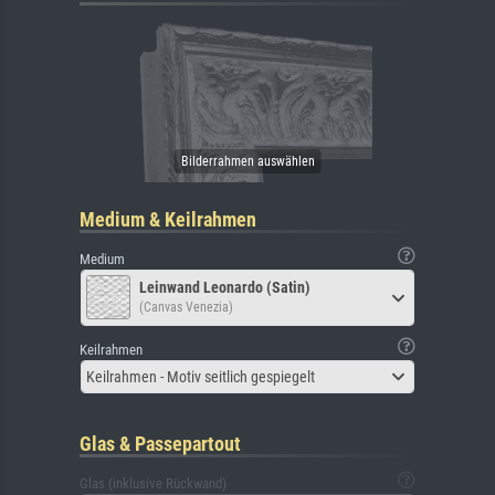
Medium & Keilrahmen
Medium
Leinwand Leonardo (Satin)
(Canvas Venezia)
Keilrahmen
Keilrahmen - Motiv seitlich gespiegelt
Glas & Passepartout
Glas (inklusive Rückwand)