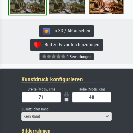
In 3D / AR ansehen
Bild zu Favoriten hinzufügen
0 Bewertungen
Kunstdruck konfigurieren
Breite (Motiv, cm)
Höhe (Motiv, cm)
Zusätzlicher Rand
Kein Rand
Bilderrahmen