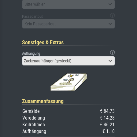
Bitte wählen
Passepartout
Kein Passepartout
Sonstiges & Extras
Aufhängung
Zackenaufhänger (gesteckt)
Zusammenfassung
Gemälde
€ 84.73
Veredelung
€ 14.28
Keilrahmen
€ 46.21
Aufhängung
€ 1.10