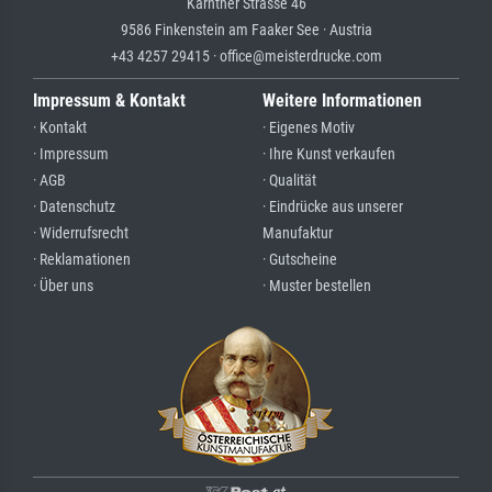
Kärntner Strasse 46
9586 Finkenstein am Faaker See · Austria
+43 4257 29415 · office@meisterdrucke.com
Impressum & Kontakt
Weitere Informationen
· Kontakt
· Eigenes Motiv
· Impressum
· Ihre Kunst verkaufen
· AGB
· Qualität
· Datenschutz
· Eindrücke aus unserer
· Widerrufsrecht
Manufaktur
· Reklamationen
· Gutscheine
· Über uns
· Muster bestellen