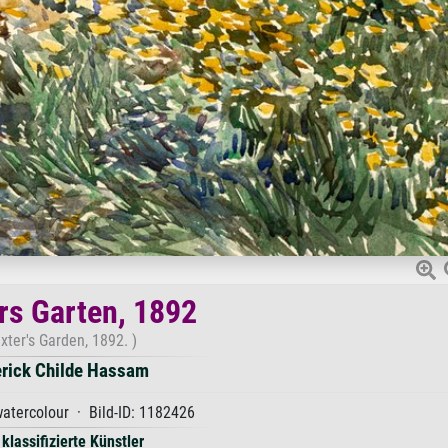
rs Garten, 1892
xter's Garden, 1892. )
erick Childe Hassam
watercolour · Bild-ID: 1182426
 klassifizierte Künstler