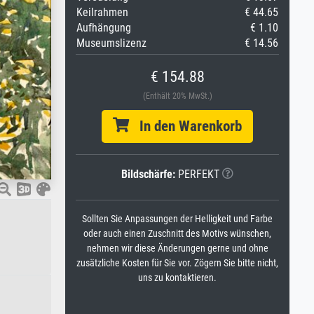
Keilrahmen
€ 44.65
Aufhängung
€ 1.10
Museumslizenz
€ 14.56
€ 154.88
(Enthält 20% MwSt.)
In den Warenkorb
Bildschärfe:
PERFEKT
Sollten Sie Anpassungen der Helligkeit und Farbe
oder auch einen Zuschnitt des Motivs wünschen,
nehmen wir diese Änderungen gerne und ohne
zusätzliche Kosten für Sie vor. Zögern Sie bitte nicht,
uns zu kontaktieren.