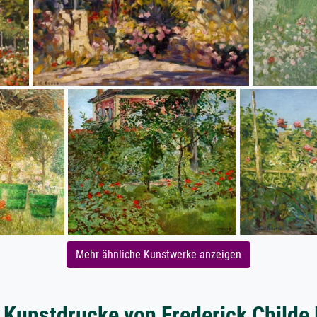
Mehr ähnliche Kunstwerke anzeigen
 Kunstdrucke von Frederick Child