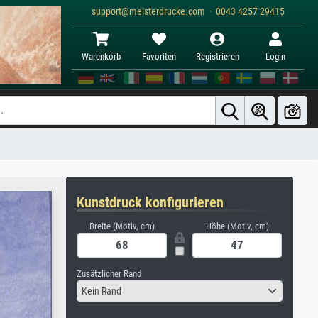
support@meisterdrucke.com · 0043 4257 29415
Warenkorb
Favoriten
Registrieren
Login
Kunstdruck konfigurieren
Breite (Motiv, cm)
Höhe (Motiv, cm)
Zusätzlicher Rand
Kein Rand