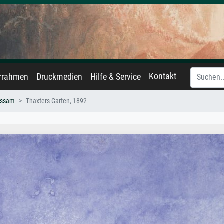
Kontakt
errahmen
Druckmedien
Hilfe & Service
assam
Thaxters Garten, 1892