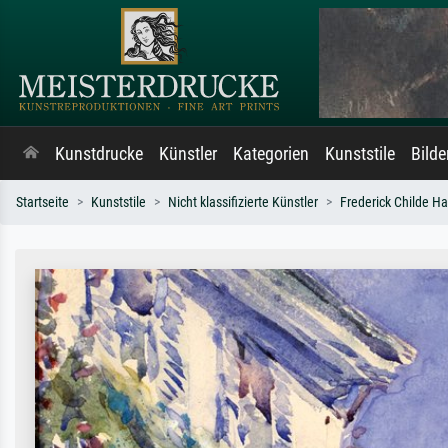
Kunstdrucke
Künstler
Kategorien
Kunststile
Bild
Startseite
Kunststile
Nicht klassifizierte Künstler
Frederick Childe H