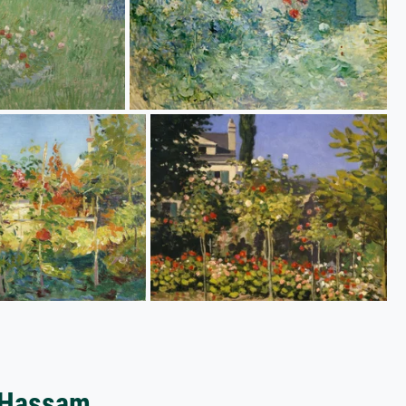
e Hassam