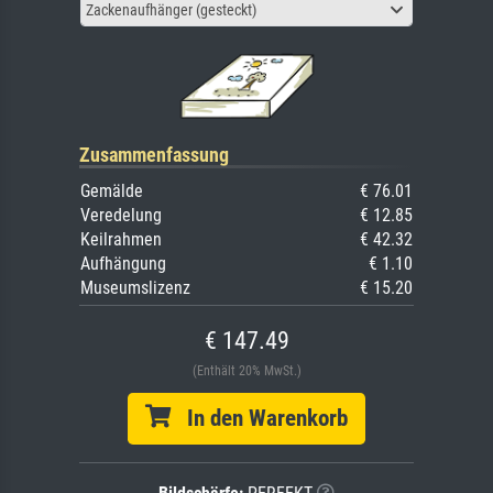
Zackenaufhänger (gesteckt)
Zusammenfassung
Gemälde
€ 76.01
Veredelung
€ 12.85
Keilrahmen
€ 42.32
Aufhängung
€ 1.10
Museumslizenz
€ 15.20
€ 147.49
(Enthält 20% MwSt.)
In den Warenkorb