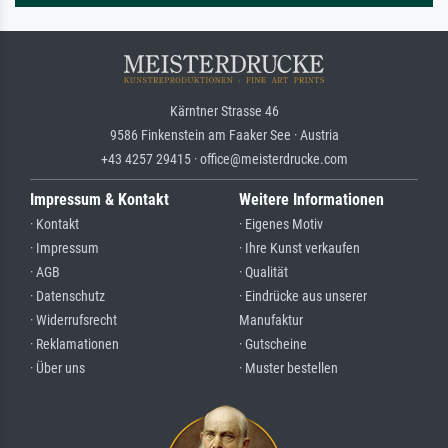
Kärntner Strasse 46
9586 Finkenstein am Faaker See · Austria
+43 4257 29415 · office@meisterdrucke.com
Impressum & Kontakt
Weitere Informationen
· Kontakt
· Eigenes Motiv
· Impressum
· Ihre Kunst verkaufen
· AGB
· Qualität
· Datenschutz
· Eindrücke aus unserer
· Widerrufsrecht
Manufaktur
· Reklamationen
· Gutscheine
· Über uns
· Muster bestellen