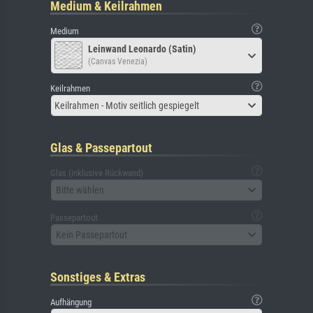
Medium & Keilrahmen
Medium
Leinwand Leonardo (Satin)
(Canvas Venezia)
Keilrahmen
Keilrahmen - Motiv seitlich gespiegelt
Glas & Passepartout
Glas (inklusive Rückwand)
Bitte wählen
Passepartout
Kein Passepartout
Sonstiges & Extras
Aufhängung