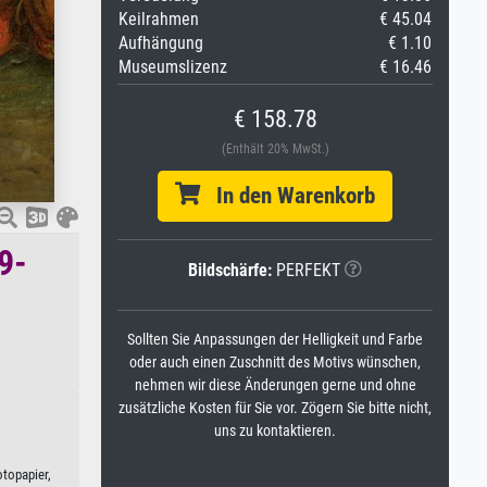
Keilrahmen
€ 45.04
Aufhängung
€ 1.10
Museumslizenz
€ 16.46
€ 158.78
(Enthält 20% MwSt.)
In den Warenkorb
9-
Bildschärfe:
PERFEKT
Sollten Sie Anpassungen der Helligkeit und Farbe
oder auch einen Zuschnitt des Motivs wünschen,
nehmen wir diese Änderungen gerne und ohne
zusätzliche Kosten für Sie vor. Zögern Sie bitte nicht,
uns zu kontaktieren.
otopapier,