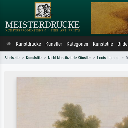
Kunstdrucke
Künstler
Kategorien
Kunststile
Bild
Startseite
Kunststile
Nicht klassifizierte Künstler
Louis Lejeune
D