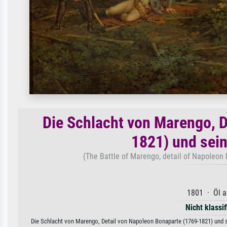
Die Schlacht von Marengo, D
1821) und sein
(The Battle of Marengo, detail of Napoleon
1801 · Öl a
Nicht klassif
Die Schlacht von Marengo, Detail von Napoleon Bonaparte (1769-1821) und se