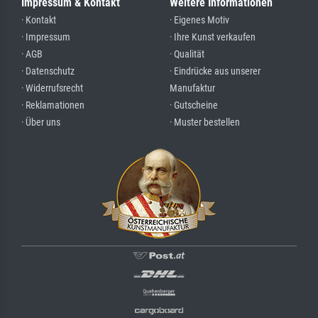
Impressum & Kontakt
Weitere Informationen
· Kontakt
· Eigenes Motiv
· Impressum
· Ihre Kunst verkaufen
· AGB
· Qualität
· Datenschutz
· Eindrücke aus unserer
· Widerrufsrecht
Manufaktur
· Reklamationen
· Gutscheine
· Über uns
· Muster bestellen