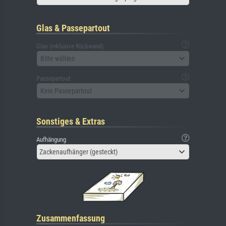
Glas & Passepartout
Glas (inklusive Rückwand)
Bitte wählen
Passepartout
Kein Passepartout
Sonstiges & Extras
Aufhängung
Zackenaufhänger (gesteckt)
Zusammenfassung