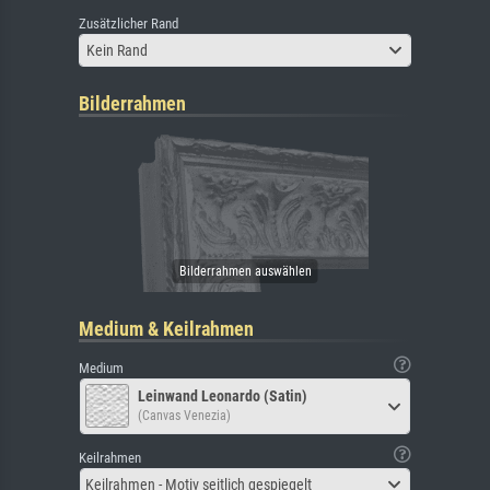
Zusätzlicher Rand
Kein Rand
Bilderrahmen
Medium & Keilrahmen
Medium
Leinwand Leonardo (Satin)
(Canvas Venezia)
Keilrahmen
Keilrahmen - Motiv seitlich gespiegelt