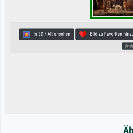
In 3D / AR ansehen
Bild zu Favoriten hinz
Äh