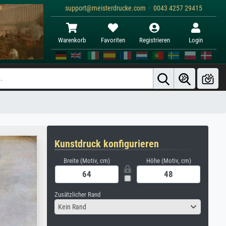
support@meisterdrucke.com · 0043 4257 29415
Warenkorb
Favoriten
Registrieren
Login
Kunstdruck konfigurieren
Breite (Motiv, cm)
Höhe (Motiv, cm)
Zusätzlicher Rand
Kein Rand