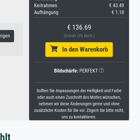
Keilrahmen
€ 43.49
Aufhängung
€ 1.10
€ 136.69
eigen
(Enthält 20% MwSt.)
In den Warenkorb
Bildschärfe:
PERFEKT
Sollten Sie Anpassungen der Helligkeit und Farbe
oder auch einen Zuschnitt des Motivs wünschen,
nehmen wir diese Änderungen gerne und ohne
zusätzliche Kosten für Sie vor. Zögern Sie bitte nicht,
uns zu kontaktieren.
hlt