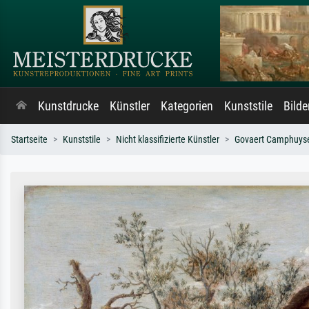
Kunstdrucke
Künstler
Kategorien
Kunststile
Bild
Startseite
Kunststile
Nicht klassifizierte Künstler
Govaert Camphuys