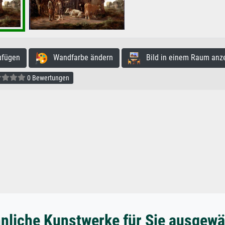
ufügen
Wandfarbe ändern
Bild in einem Raum anz
0 Bewertungen
nliche Kunstwerke für Sie ausgewä