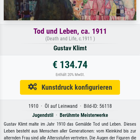
Tod und Leben, ca. 1911
(Death and Life, c.1911 )
Gustav Klimt
€ 134.74
Enthält 20% MwSt.
Kunstdruck konfigurieren
1910 · Öl auf Leinwand · Bild-ID: 56118
Jugendstil
·
Berühmte Meisterwerke
Gustav Klimt malte im Jahr 1910 das Gemälde Tod und Leben. Dieses
Leben besteht aus Menschen aller Generationen: vom Kleinkind bis zur
alternden Frau sind alle Altersstufen vertreten. Die Augen der Figuren die