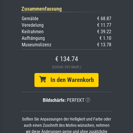
Zusammenfassung
Gemälde
€ 68.87
Veredelung
€ 11.77
Keilrahmen
€ 39.22
Aufhängung
€ 1.10
Museumslizenz
€ 13.78
€ 134.74
(Enthält 20% MwSt.)
In den Warenkorb
Bildschärfe:
PERFEKT
Sollten Sie Anpassungen der Helligkeit und Farbe oder
auch einen Zuschnitt des Motivs wünschen, nehmen
wir diese Änderungen gerne und ohne zusätzliche