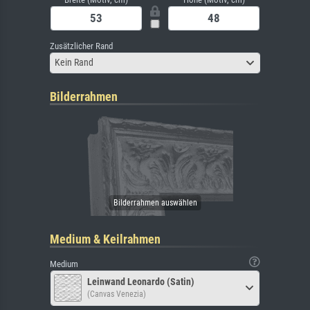
Zusätzlicher Rand
Kein Rand
Bilderrahmen
Medium & Keilrahmen
Medium
Leinwand Leonardo (Satin)
(Canvas Venezia)