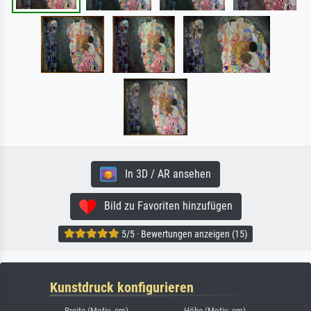
In 3D / AR ansehen
Bild zu Favoriten hinzufügen
5/5 · Bewertungen anzeigen (15)
Kunstdruck konfigurieren
Breite (Motiv, cm)
Höhe (Motiv, cm)