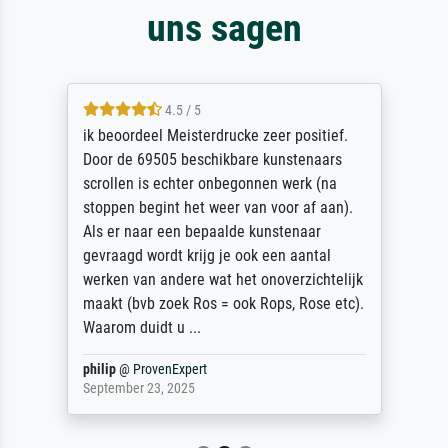
uns sagen
4.5 / 5
ik beoordeel Meisterdrucke zeer positief.
Door de 69505 beschikbare kunstenaars
scrollen is echter onbegonnen werk (na
stoppen begint het weer van voor af aan).
Als er naar een bepaalde kunstenaar
gevraagd wordt krijg je ook een aantal
werken van andere wat het onoverzichtelijk
maakt (bvb zoek Ros = ook Rops, Rose etc).
Waarom duidt u ...
philip
@
ProvenExpert
September 23, 2025