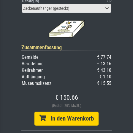
Aufhängung
Zackenaufhänger (gesteckt)
Zusammenfassung
Gemälde
€ 77.74
Veredelung
€ 13.16
Keilrahmen
€ 43.10
Aufhängung
€ 1.10
Museumslizenz
€ 15.55
€ 150.66
(Enthält 20% MwSt.)
In den Warenkorb