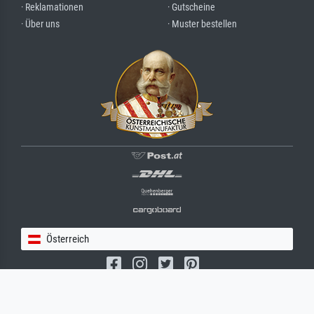
· Reklamationen
· Gutscheine
· Über uns
· Muster bestellen
Österreich
(c) 2026 meisterdrucke.at