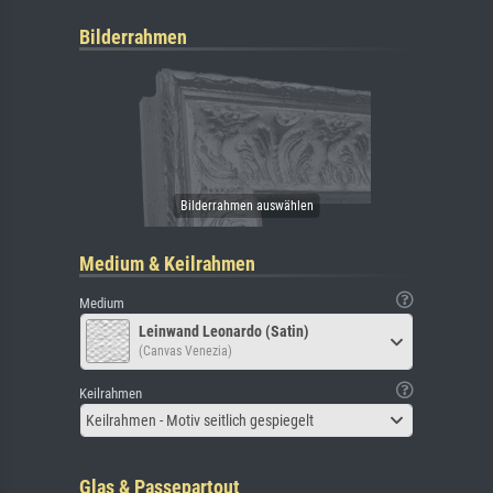
Bilderrahmen
Medium & Keilrahmen
Medium
Leinwand Leonardo (Satin)
(Canvas Venezia)
Keilrahmen
Keilrahmen - Motiv seitlich gespiegelt
Glas & Passepartout