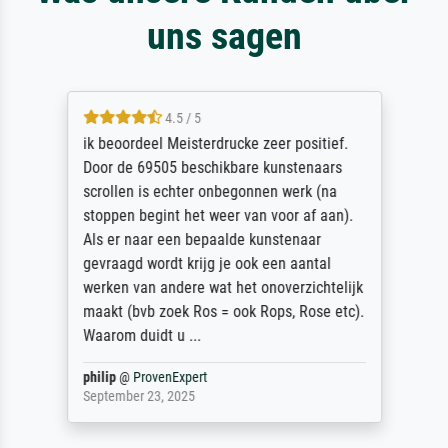
uns sagen
4.5 / 5
ik beoordeel Meisterdrucke zeer positief.
Door de 69505 beschikbare kunstenaars
scrollen is echter onbegonnen werk (na
stoppen begint het weer van voor af aan).
Als er naar een bepaalde kunstenaar
gevraagd wordt krijg je ook een aantal
werken van andere wat het onoverzichtelijk
maakt (bvb zoek Ros = ook Rops, Rose etc).
Waarom duidt u ...
philip
@
ProvenExpert
September 23, 2025