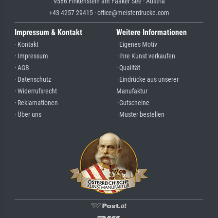
9586 Finkenstein am Faaker See · Austria
+43 4257 29415 · office@meisterdrucke.com
Impressum & Kontakt
Weitere Informationen
· Kontakt
· Eigenes Motiv
· Impressum
· Ihre Kunst verkaufen
· AGB
· Qualität
· Datenschutz
· Eindrücke aus unserer
· Widerrufsrecht
Manufaktur
· Reklamationen
· Gutscheine
· Über uns
· Muster bestellen