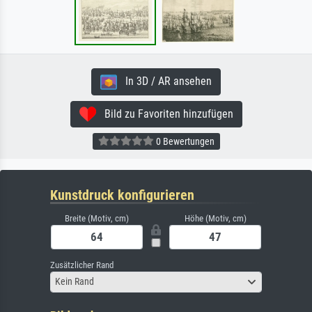
In 3D / AR ansehen
Bild zu Favoriten hinzufügen
0 Bewertungen
Kunstdruck konfigurieren
Breite (Motiv, cm)
Höhe (Motiv, cm)
Zusätzlicher Rand
Kein Rand