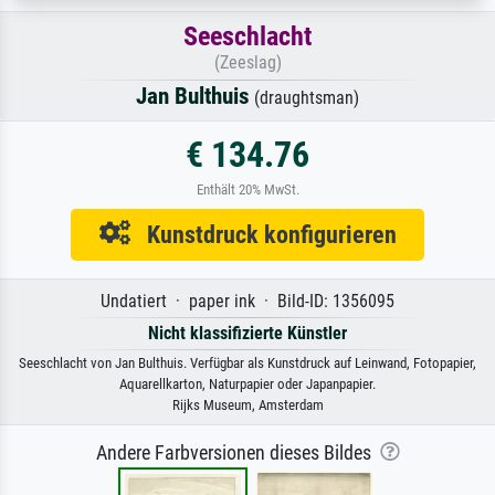
Seeschlacht
(Zeeslag)
Jan Bulthuis
(draughtsman)
€ 134.76
Enthält 20% MwSt.
Kunstdruck konfigurieren
Undatiert · paper ink · Bild-ID: 1356095
Nicht klassifizierte Künstler
Seeschlacht von Jan Bulthuis. Verfügbar als Kunstdruck auf Leinwand, Fotopapier,
Aquarellkarton, Naturpapier oder Japanpapier.
Rijks Museum, Amsterdam
Andere Farbversionen dieses Bildes