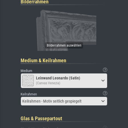
Bilderrahmen
Medium & Keilrahmen
Medium
Leinwand Leonardo (Satin)
(Canvas Venezia)
Keilrahmen
Keilrahmen - Motiv seitlich gespiegelt
Glas & Passepartout