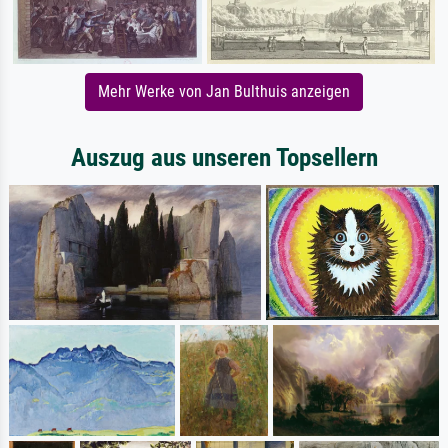
Mehr Werke von Jan Bulthuis anzeigen
Auszug aus unseren Topsellern