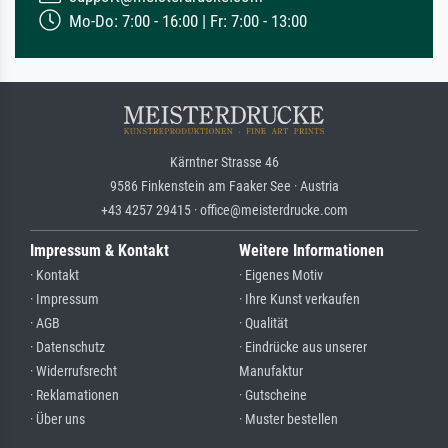
Mo-Do: 7:00 - 16:00 | Fr: 7:00 - 13:00
Kärntner Strasse 46
9586 Finkenstein am Faaker See · Austria
+43 4257 29415 · office@meisterdrucke.com
Impressum & Kontakt
Weitere Informationen
· Kontakt
· Eigenes Motiv
· Impressum
· Ihre Kunst verkaufen
· AGB
· Qualität
· Datenschutz
· Eindrücke aus unserer
· Widerrufsrecht
Manufaktur
· Reklamationen
· Gutscheine
· Über uns
· Muster bestellen