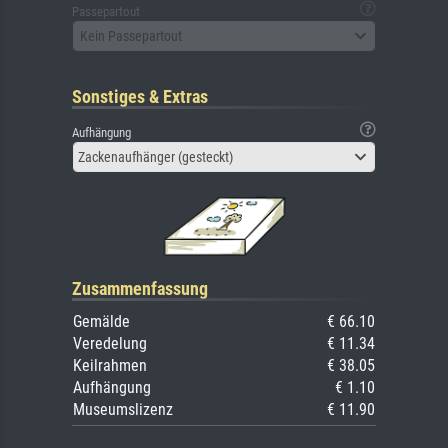
Passepartout
Kein Passepartout
Sonstiges & Extras
Aufhängung
Zackenaufhänger (gesteckt)
Zusammenfassung
Gemälde
€ 66.10
Veredelung
€ 11.34
Keilrahmen
€ 38.05
Aufhängung
€ 1.10
Museumslizenz
€ 11.90