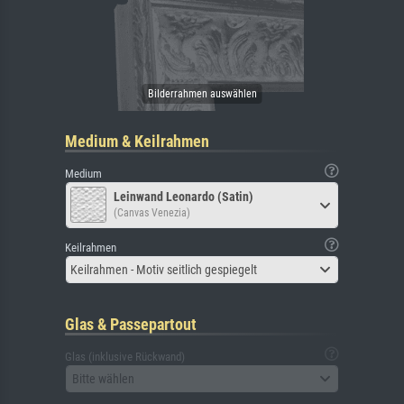
Medium & Keilrahmen
Medium
Leinwand Leonardo (Satin)
(Canvas Venezia)
Keilrahmen
Keilrahmen - Motiv seitlich gespiegelt
Glas & Passepartout
Glas (inklusive Rückwand)
Bitte wählen