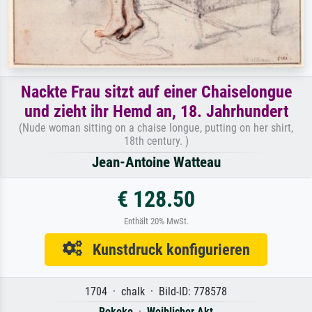
Nackte Frau sitzt auf einer Chaiselongue
und zieht ihr Hemd an, 18. Jahrhundert
(Nude woman sitting on a chaise longue, putting on her shirt,
18th century. )
Jean-Antoine Watteau
€ 128.50
Enthält 20% MwSt.
Kunstdruck konfigurieren
1704 · chalk · Bild-ID: 778578
Rokoko
·
Weiblicher Akt