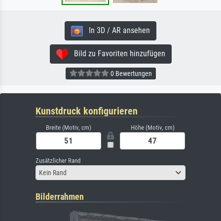
In 3D / AR ansehen
Bild zu Favoriten hinzufügen
0 Bewertungen
Kunstdruck konfigurieren
Breite (Motiv, cm)
Höhe (Motiv, cm)
Zusätzlicher Rand
Kein Rand
Bilderrahmen