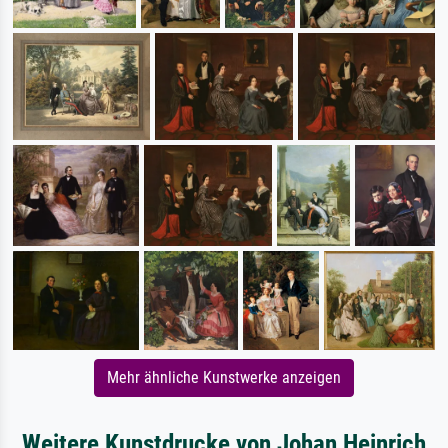
Mehr ähnliche Kunstwerke anzeigen
Weitere Kunstdrucke von Johan Heinrich