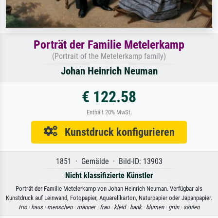
Porträt der Familie Metelerkamp
(Portrait of the Metelerkamp family)
Johan Heinrich Neuman
€ 122.58
Enthält 20% MwSt.
Kunstdruck konfigurieren
1851 · Gemälde · Bild-ID: 13903
Nicht klassifizierte Künstler
Porträt der Familie Metelerkamp von Johan Heinrich Neuman. Verfügbar als
Kunstdruck auf Leinwand, Fotopapier, Aquarellkarton, Naturpapier oder Japanpapier.
trio ·
haus ·
menschen ·
männer ·
frau ·
kleid ·
bank ·
blumen ·
grün ·
säulen