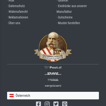
· AGB
· Qualität
· Datenschutz
· Eindrücke aus unserer
· Widerrufsrecht
Manufaktur
· Reklamationen
· Gutscheine
· Über uns
· Muster bestellen
Österreich