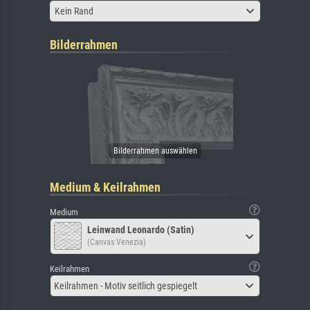
Kein Rand
Bilderrahmen
Medium & Keilrahmen
Medium
Leinwand Leonardo (Satin)
(Canvas Venezia)
Keilrahmen
Keilrahmen - Motiv seitlich gespiegelt