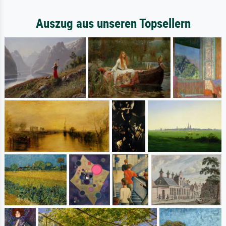
Auszug aus unseren Topsellern