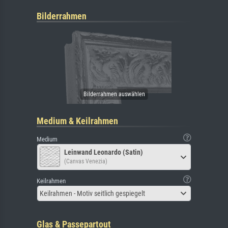
Bilderrahmen
Medium & Keilrahmen
Medium
Leinwand Leonardo (Satin)
(Canvas Venezia)
Keilrahmen
Keilrahmen - Motiv seitlich gespiegelt
Glas & Passepartout