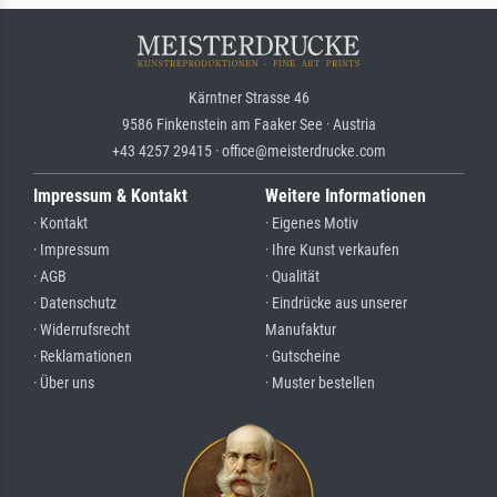
Kärntner Strasse 46
9586 Finkenstein am Faaker See · Austria
+43 4257 29415 · office@meisterdrucke.com
Impressum & Kontakt
Weitere Informationen
· Kontakt
· Eigenes Motiv
· Impressum
· Ihre Kunst verkaufen
· AGB
· Qualität
· Datenschutz
· Eindrücke aus unserer
· Widerrufsrecht
Manufaktur
· Reklamationen
· Gutscheine
· Über uns
· Muster bestellen