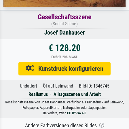
Gesellschaftsszene
(Social Scene)
Josef Danhauser
€ 128.20
Enthält 20% MwSt.
Kunstdruck konfigurieren
Undatiert · Öl auf Leinwand · Bild-ID: 1346745
Realismus
·
Alltagsszenen und Arbeit
Gesellschaftsszene von Josef Danhauser. Verfügbar als Kunstdruck auf Leinwand,
Fotopapier, Aquarellkarton, Naturpapier oder Japanpapier.
Belvedere, Wien
CC BY-SA 4.0
Andere Farbversionen dieses Bildes