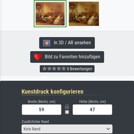
In 3D / AR ansehen
Bild zu Favoriten hinzufügen
0 Bewertungen
Kunstdruck konfigurieren
Breite (Motiv, cm)
Höhe (Motiv, cm)
Zusätzlicher Rand
Kein Rand