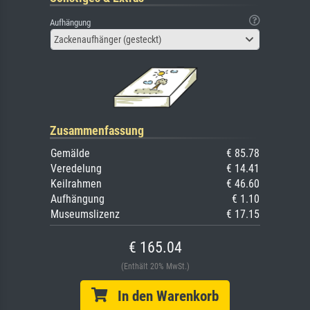
Aufhängung
Zackenaufhänger (gesteckt)
Zusammenfassung
Gemälde
€ 85.78
Veredelung
€ 14.41
Keilrahmen
€ 46.60
Aufhängung
€ 1.10
Museumslizenz
€ 17.15
€ 165.04
(Enthält 20% MwSt.)
In den Warenkorb