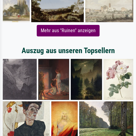
Mehr aus "Ruinen" anzeigen
Auszug aus unseren Topsellern