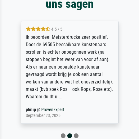
uns sagen
4.5 / 5
ik beoordeel Meisterdrucke zeer positief.
Door de 69505 beschikbare kunstenaars
scrollen is echter onbegonnen werk (na
stoppen begint het weer van voor af aan).
Als er naar een bepaalde kunstenaar
gevraagd wordt krijg je ook een aantal
werken van andere wat het onoverzichtelijk
maakt (bvb zoek Ros = ook Rops, Rose etc).
Waarom duidt u ...
philip
@
ProvenExpert
September 23, 2025