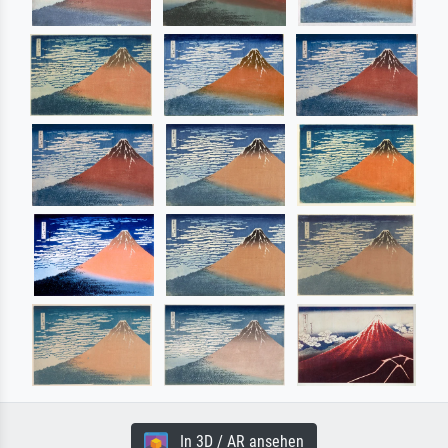
In 3D / AR ansehen