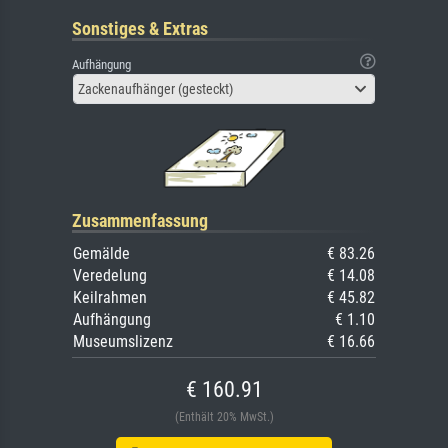
Sonstiges & Extras
Aufhängung
Zackenaufhänger (gesteckt)
Zusammenfassung
Gemälde
€ 83.26
Veredelung
€ 14.08
Keilrahmen
€ 45.82
Aufhängung
€ 1.10
Museumslizenz
€ 16.66
€ 160.91
(Enthält 20% MwSt.)