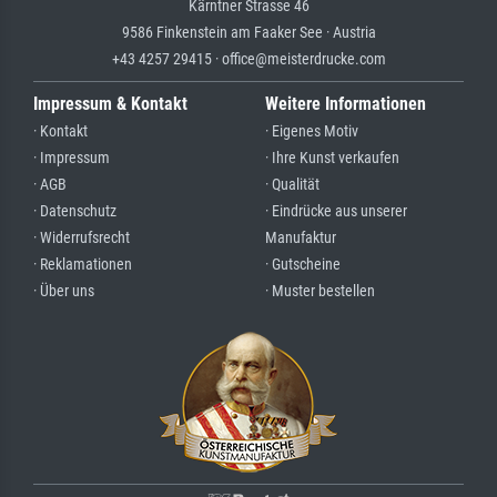
Kärntner Strasse 46
9586 Finkenstein am Faaker See · Austria
+43 4257 29415 · office@meisterdrucke.com
Impressum & Kontakt
Weitere Informationen
· Kontakt
· Eigenes Motiv
· Impressum
· Ihre Kunst verkaufen
· AGB
· Qualität
· Datenschutz
· Eindrücke aus unserer
· Widerrufsrecht
Manufaktur
· Reklamationen
· Gutscheine
· Über uns
· Muster bestellen