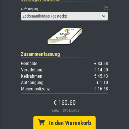
Aufhängung
Zackenaufhänger (gesteckt)
Zusammenfassung
Gemälde
€ 83.38
Veredelung
€ 14.00
Keilrahmen
€ 45.43
Aufhängung
€ 1.10
Museumslizenz
€ 16.68
€ 160.60
(Enthält 20% MwSt.)
In den Warenkorb