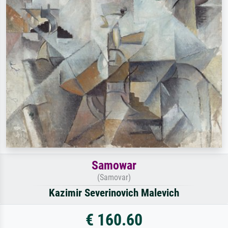
Samowar
(Samovar)
Kazimir Severinovich Malevich
€ 160.60