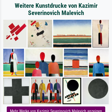
Weitere Kunstdrucke von Kazimir
Severinovich Malevich
Mehr Werke von Kazimir Severinovich Malevich anzeigen