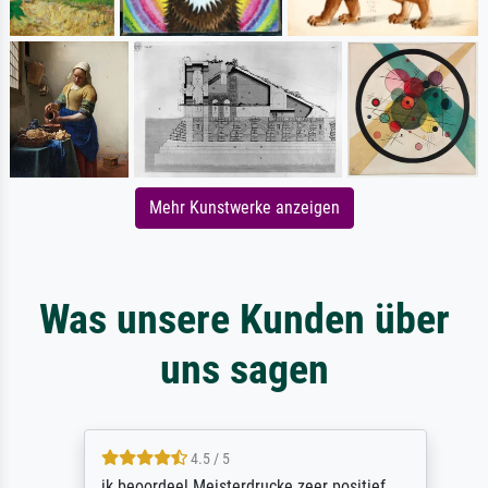
Mehr Kunstwerke anzeigen
Was unsere Kunden über
uns sagen
4.5 / 5
ik beoordeel Meisterdrucke zeer positief.