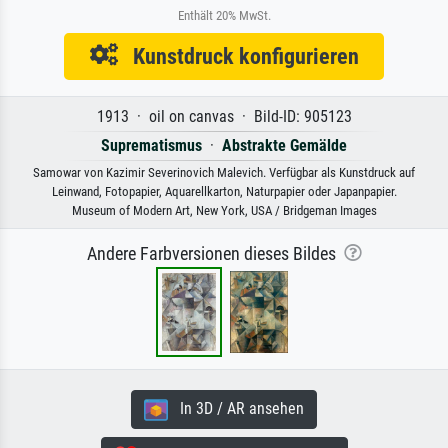
Enthält 20% MwSt.
Kunstdruck konfigurieren
1913 · oil on canvas · Bild-ID: 905123
Suprematismus
·
Abstrakte Gemälde
Samowar von Kazimir Severinovich Malevich. Verfügbar als Kunstdruck auf
Leinwand, Fotopapier, Aquarellkarton, Naturpapier oder Japanpapier.
Museum of Modern Art, New York, USA / Bridgeman Images
Andere Farbversionen dieses Bildes
In 3D / AR ansehen