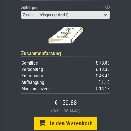
Aufhängung
Zackenaufhänger (gesteckt)
Zusammenfassung
Gemälde
€ 78.80
Veredelung
€ 13.30
Keilrahmen
€ 43.49
Aufhängung
€ 1.10
Museumslizenz
€ 14.18
€ 150.88
(Enthält 20% MwSt.)
In den Warenkorb