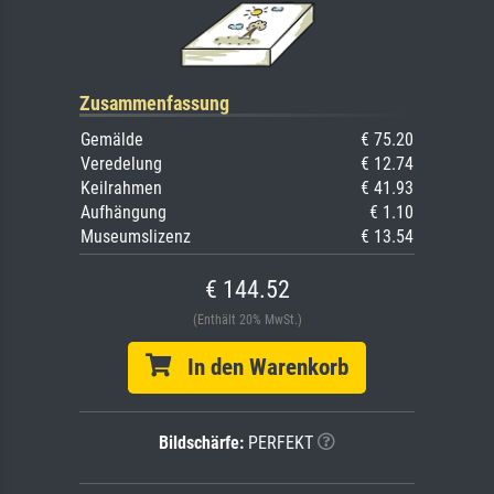
Zusammenfassung
Gemälde
€ 75.20
Veredelung
€ 12.74
Keilrahmen
€ 41.93
Aufhängung
€ 1.10
Museumslizenz
€ 13.54
€ 144.52
(Enthält 20% MwSt.)
In den Warenkorb
Bildschärfe:
PERFEKT