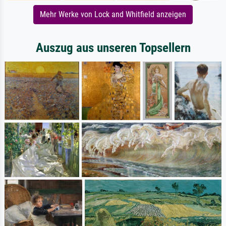
Mehr Werke von Lock and Whitfield anzeigen
Auszug aus unseren Topsellern