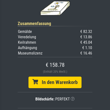
Zusammenfassung
Gemälde
€ 82.32
Veredelung
€ 13.86
Keilrahmen
€ 45.04
Aufhängung
€ 1.10
Museumslizenz
€ 16.46
€ 158.78
(Enthält 20% MwSt.)
In den Warenkorb
Bildschärfe:
PERFEKT