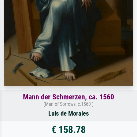
Mann der Schmerzen, ca. 1560
(Man of Sorrows, c.1560 )
Luis de Morales
€ 158.78