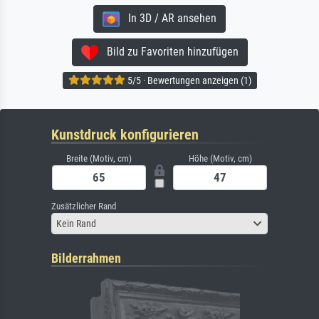
In 3D / AR ansehen
Bild zu Favoriten hinzufügen
5/5 · Bewertungen anzeigen (1)
Kunstdruck konfigurieren
Breite (Motiv, cm)
Höhe (Motiv, cm)
Zusätzlicher Rand
Kein Rand
Bilderrahmen