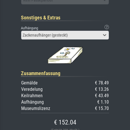
Sonstiges & Extras
Aufhängung
Zackenaufhänger (gesteckt)
Zusammenfassung
Gemälde
€ 78.49
Veredelung
€ 13.26
Keilrahmen
€ 43.49
Aufhängung
€ 1.10
Museumslizenz
€ 15.70
€ 152.04