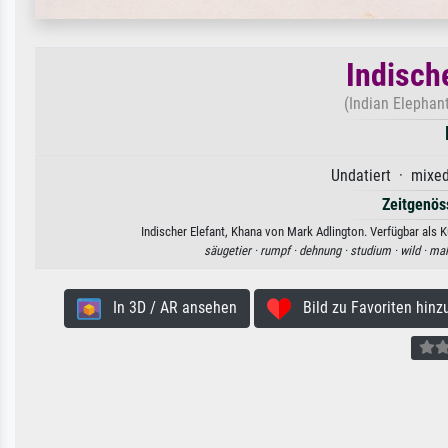
Indisch
(Indian Elephan
Undatiert · mixed
Zeitgenös
Indischer Elefant, Khana von Mark Adlington. Verfügbar als 
säugetier ·
rumpf ·
dehnung ·
studium ·
wild ·
mal
In 3D / AR ansehen
Bild zu Favoriten hinz