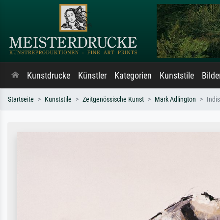
Kunstdrucke
Künstler
Kategorien
Kunststile
Bild
Startseite
Kunststile
Zeitgenössische Kunst
Mark Adlington
Indi