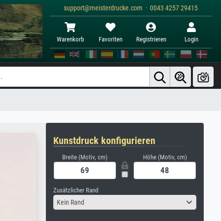
support@meisterdrucke.com · 0043 4257 29415
Warenkorb
Favoriten
Registrieren
Login
Kunstdruck konfigurieren
Breite (Motiv, cm)
Höhe (Motiv, cm)
Zusätzlicher Rand
Kein Rand