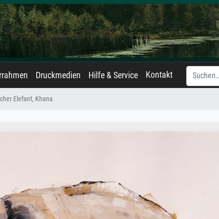
Kontakt
errahmen
Druckmedien
Hilfe & Service
scher Elefant, Khana