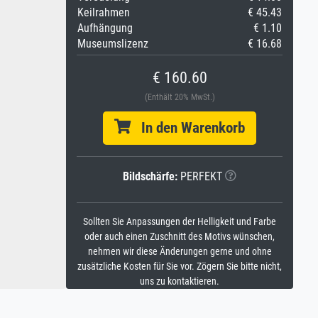
Keilrahmen
€ 45.43
Aufhängung
€ 1.10
Museumslizenz
€ 16.68
€ 160.60
(Enthält 20% MwSt.)
In den Warenkorb
Bildschärfe:
PERFEKT
Sollten Sie Anpassungen der Helligkeit und Farbe
oder auch einen Zuschnitt des Motivs wünschen,
nehmen wir diese Änderungen gerne und ohne
zusätzliche Kosten für Sie vor. Zögern Sie bitte nicht,
uns zu kontaktieren.