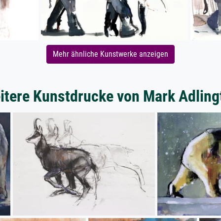
Mehr ähnliche Kunstwerke anzeigen
itere Kunstdrucke von Mark Adling