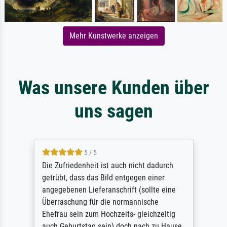
Mehr Kunstwerke anzeigen
Was unsere Kunden über
uns sagen
5 / 5
Die Zufriedenheit ist auch nicht dadurch
getrübt, dass das Bild entgegen einer
angegebenen Lieferanschrift (sollte eine
Überraschung für die normannische
Ehefrau sein zum Hochzeits- gleichzeitig
auch Geburtstag sein) doch nach zu Hause