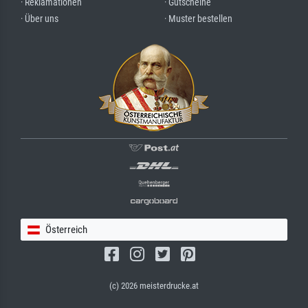
· Reklamationen
· Gutscheine
· Über uns
· Muster bestellen
Österreich
(c) 2026 meisterdrucke.at