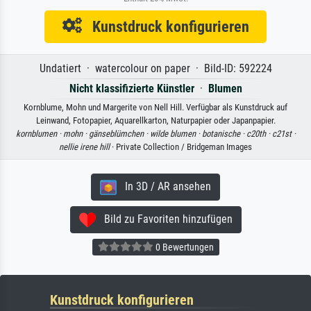
Kunstdruck konfigurieren
Undatiert · watercolour on paper · Bild-ID: 592224
Nicht klassifizierte Künstler
·
Blumen
Kornblume, Mohn und Margerite von Nell Hill. Verfügbar als Kunstdruck auf
Leinwand, Fotopapier, Aquarellkarton, Naturpapier oder Japanpapier.
kornblumen ·
mohn ·
gänseblümchen ·
wilde blumen ·
botanische ·
c20th ·
c21st ·
nellie irene hill
· Private Collection / Bridgeman Images
In 3D / AR ansehen
Bild zu Favoriten hinzufügen
0 Bewertungen
Kunstdruck konfigurieren