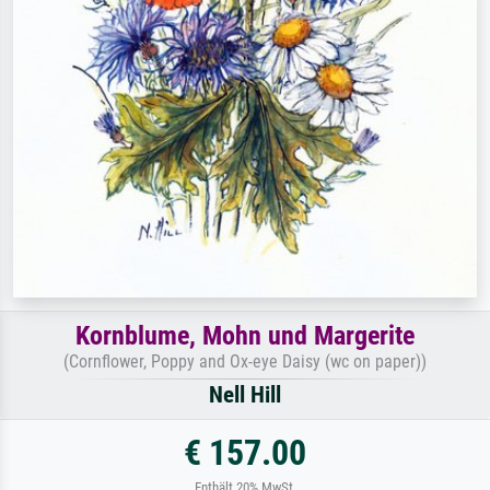
Kornblume, Mohn und Margerite
(Cornflower, Poppy and Ox-eye Daisy (wc on paper))
Nell Hill
€ 157.00
Enthält 20% MwSt.