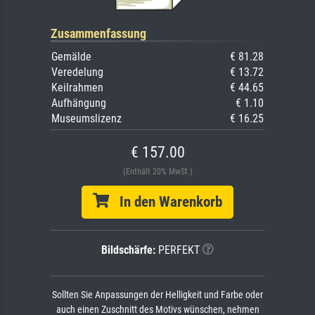
Zusammenfassung
Gemälde
€ 81.28
Veredelung
€ 13.72
Keilrahmen
€ 44.65
Aufhängung
€ 1.10
Museumslizenz
€ 16.25
€ 157.00
(Enthält 20% MwSt.)
In den Warenkorb
Bildschärfe:
PERFEKT
Sollten Sie Anpassungen der Helligkeit und Farbe oder
auch einen Zuschnitt des Motivs wünschen, nehmen