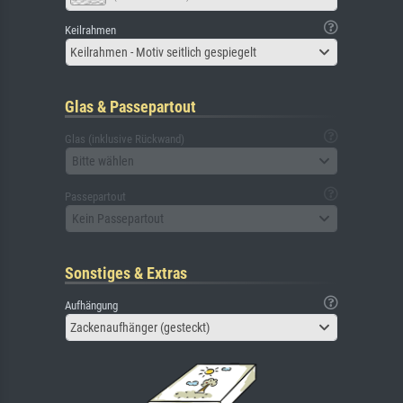
Keilrahmen
Keilrahmen - Motiv seitlich gespiegelt
Glas & Passepartout
Glas (inklusive Rückwand)
Bitte wählen
Passepartout
Kein Passepartout
Sonstiges & Extras
Aufhängung
Zackenaufhänger (gesteckt)