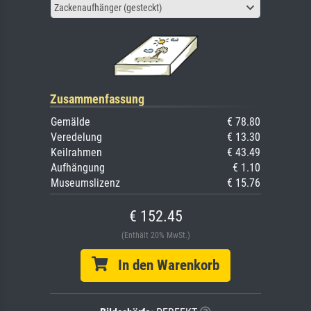
Zackenaufhänger (gesteckt)
Zusammenfassung
Gemälde
€ 78.80
Veredelung
€ 13.30
Keilrahmen
€ 43.49
Aufhängung
€ 1.10
Museumslizenz
€ 15.76
€ 152.45
(Enthält 20% MwSt.)
In den Warenkorb