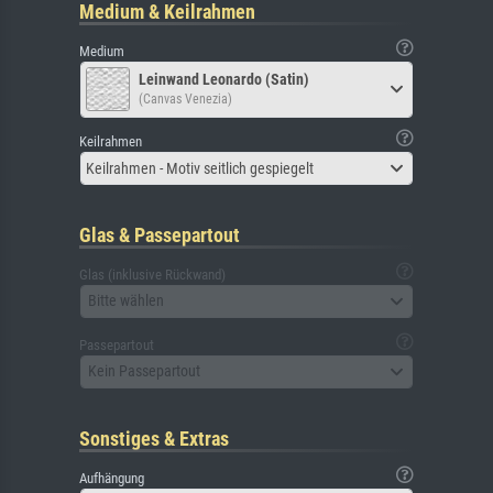
Medium & Keilrahmen
Medium
Leinwand Leonardo (Satin)
(Canvas Venezia)
Keilrahmen
Keilrahmen - Motiv seitlich gespiegelt
Glas & Passepartout
Glas (inklusive Rückwand)
Bitte wählen
Passepartout
Kein Passepartout
Sonstiges & Extras
Aufhängung