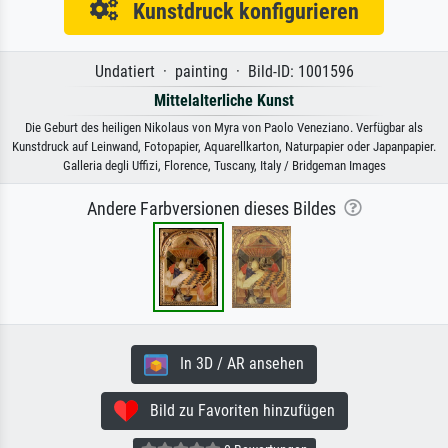
Kunstdruck konfigurieren
Undatiert · painting · Bild-ID: 1001596
Mittelalterliche Kunst
Die Geburt des heiligen Nikolaus von Myra von Paolo Veneziano. Verfügbar als
Kunstdruck auf Leinwand, Fotopapier, Aquarellkarton, Naturpapier oder Japanpapier.
Galleria degli Uffizi, Florence, Tuscany, Italy / Bridgeman Images
Andere Farbversionen dieses Bildes
In 3D / AR ansehen
Bild zu Favoriten hinzufügen